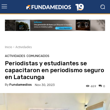
Inicio
Actividades
ACTIVIDADES
COMUNICADOS
Periodistas y estudiantes se
capacitaron en periodismo seguro
en Latacunga
By
Fundamedios
Nov 30, 2023
659
0