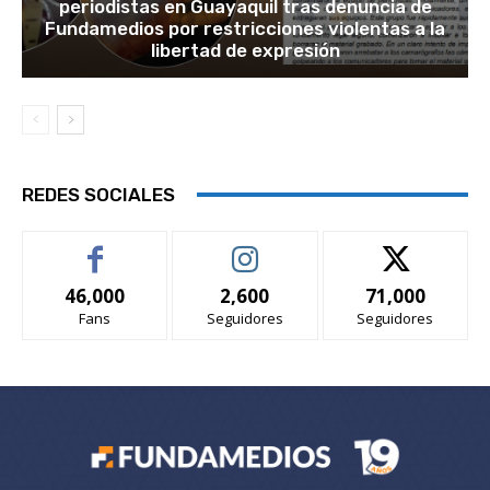
periodistas en Guayaquil tras denuncia de
Fundamedios por restricciones violentas a la
libertad de expresión
REDES SOCIALES
46,000
2,600
71,000
Fans
Seguidores
Seguidores