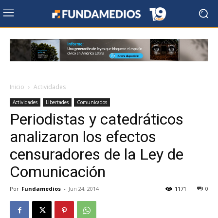
Inicio
Actividades
Actividades
Libertades
Comunicados
Periodistas y catedráticos
analizaron los efectos
censuradores de la Ley de
Comunicación
Por
Fundamedios
-
Jun 24, 2014
1171
0