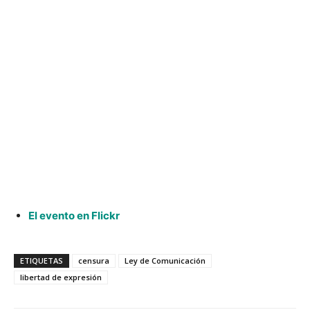
El evento en Flickr
ETIQUETAS
censura
Ley de Comunicación
libertad de expresión