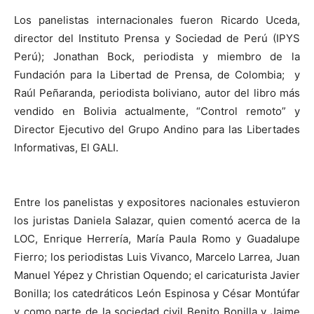
Los panelistas internacionales fueron Ricardo Uceda,
director del Instituto Prensa y Sociedad de Perú (IPYS
Perú); Jonathan Bock, periodista y miembro de la
Fundación para la Libertad de Prensa, de Colombia; y
Raúl Peñaranda, periodista boliviano, autor del libro más
vendido en Bolivia actualmente, “Control remoto” y
Director Ejecutivo del Grupo Andino para las Libertades
Informativas, El GALI.
Entre los panelistas y expositores nacionales estuvieron
los juristas Daniela Salazar, quien comentó acerca de la
LOC, Enrique Herrería, María Paula Romo y Guadalupe
Fierro; los periodistas Luis Vivanco, Marcelo Larrea, Juan
Manuel Yépez y Christian Oquendo; el caricaturista Javier
Bonilla; los catedráticos León Espinosa y César Montúfar
y como parte de la sociedad civil Benito Bonilla y Jaime