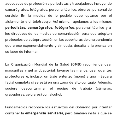
adecuados de protección a periodistas y trabajadores incluyendo
camarógrafos, fotógrafos, personal técnico, obreros, personal de
servicio. En la medida de lo posible debe optarse por el
aislamiento y el teletrabajo. Así mismo, apelamos a los mismos
periodistas
,
camarógrafos
,
fotógrafos
, personal técnico y a
los directivos de los medios de comunicación para que adopten
protocolos de autoprotección en las coberturas de una pandemia
que crece exponencialmente y sin duda, desafía a la prensa en
su labor de informar.
La Organización Mundial de la Salud (O
MS)
recomienda usar
mascarillas y gel antibacterial, lavarse las manos, usar guantes
protectores e, incluso, un traje enterizo
(mono) y una máscara
facial completa si se está en una zona de alto contagio. Además,
sugiere descontaminar el equipo de trabajo (cámaras,
grabadoras, celulares) con alcohol.
Fundamedios reconoce los esfuerzos del Gobierno por intentar
contener la
emergencia sanitaria
, pero también insta a que se