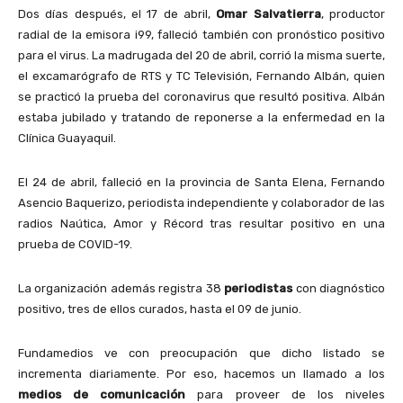
Dos días después, el 17 de abril,
Omar Salvatierra
, productor
radial de la emisora i99, falleció también con pronóstico positivo
para el virus. La madrugada del 20 de abril, corrió la misma suerte,
el excamarógrafo de RTS y TC Televisión, Fernando Albán, quien
se practicó la prueba del coronavirus que resultó positiva. Albán
estaba jubilado y tratando de reponerse a la enfermedad en la
Clínica Guayaquil.
El 24 de abril, falleció en la provincia de Santa Elena, Fernando
Asencio Baquerizo, periodista independiente y colaborador de las
radios Naútica, Amor y Récord tras resultar positivo en una
prueba de COVID-19.
La organización además registra 38
periodistas
con diagnóstico
positivo, tres de ellos curados, hasta el 09 de junio.
Fundamedios ve con preocupación que dicho listado se
incrementa diariamente. Por eso, hacemos un llamado a los
medios de comunicación
para proveer de los niveles