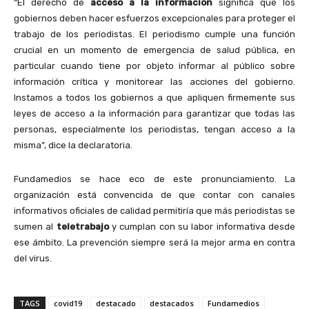
“El derecho de
acceso a la información
significa que los
gobiernos deben hacer esfuerzos excepcionales para proteger el
trabajo de los periodistas. El periodismo cumple una función
crucial en un momento de emergencia de salud pública, en
particular cuando tiene por objeto informar al público sobre
información crítica y monitorear las acciones del gobierno.
Instamos a todos los gobiernos a que apliquen firmemente sus
leyes de acceso a la información para garantizar que todas las
personas, especialmente los periodistas, tengan acceso a la
misma”, dice la declaratoria.
Fundamedios se hace eco de este pronunciamiento. La
organización está convencida de que contar con canales
informativos oficiales de calidad permitiría que más periodistas se
sumen al
teletrabajo
y cumplan con su labor informativa desde
ese ámbito. La prevención siempre será la mejor arma en contra
del virus.
TAGS
covid19
destacado
destacados
Fundamedios