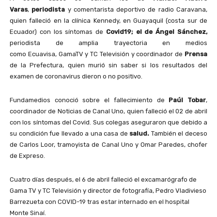
Varas
,
periodista
y comentarista deportivo de radio Caravana,
quien falleció en la clínica Kennedy, en Guayaquil (costa sur de
Ecuador) con los síntomas de
Covid19; el de Ángel Sánchez,
periodista de amplia trayectoria en medios
como Ecuavisa, GamaTV y TC Televisión y coordinador de
Prensa
de la Prefectura, quien murió sin saber si los resultados del
examen de coronavirus dieron o no positivo.
Fundamedios conoció sobre el fallecimiento de
Paúl Tobar
,
coordinador de Noticias de Canal Uno, quien falleció el 02 de abril
con los síntomas del Covid. Sus colegas aseguraron que debido a
su condición fue llevado a una casa de
salud.
También el deceso
de Carlos Loor, tramoyista de Canal Uno y Omar Paredes, chofer
de Expreso.
Cuatro días después, el 6 de abril falleció el excamarógrafo de
Gama TV y TC Televisión y director de fotografía, Pedro Vladivieso
Barrezueta con COVID-19 tras estar internado en el hospital
Monte Sinaí.