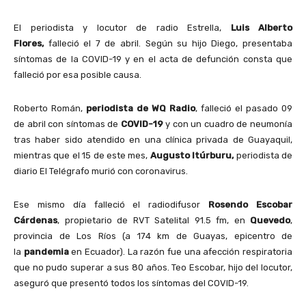
El periodista y locutor de radio Estrella,
Luis Alberto
Flores,
falleció el 7 de abril. Según su hijo Diego, presentaba
síntomas de la COVID-19 y en el acta de defunción consta que
falleció por esa posible causa.
Roberto Román,
periodista de WQ Radio
, falleció el pasado 09
de abril con síntomas de
COVID-19
y con un cuadro de neumonía
tras haber sido atendido en una clínica privada de Guayaquil,
mientras que el 15 de este mes,
Augusto Itúrburu,
periodista de
diario El Telégrafo murió con coronavirus.
Ese mismo día falleció el radiodifusor
Rosendo Escobar
Cárdenas
, propietario de RVT Satelital 91.5 fm, en
Quevedo
,
provincia de Los Ríos (a 174 km de Guayas, epicentro de
la
pandemia
en Ecuador). La razón fue una afección respiratoria
que no pudo superar a sus 80 años. Teo Escobar, hijo del locutor,
aseguró que presentó todos los síntomas del COVID-19.