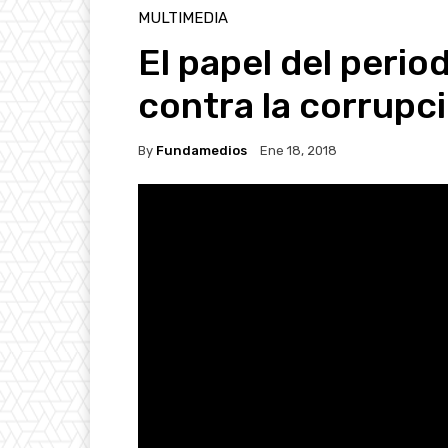
MULTIMEDIA
El papel del perio
contra la corrupc
By
Fundamedios
Ene 18, 2018