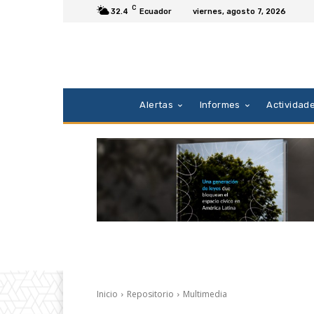
C
32.4
Ecuador
viernes, agosto 7, 2026
Alertas
Informes
Actividad
Inicio
Repositorio
Multimedia