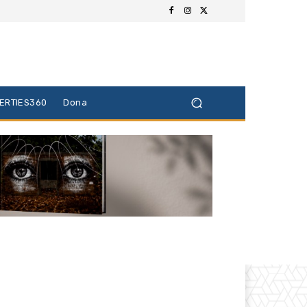
BERTIES360
Dona