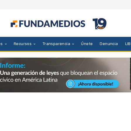
es
Recursos
Transparencia
Únete
Denuncia
LI