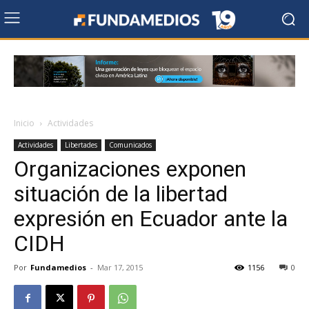
Inicio
Actividades
Actividades
Libertades
Comunicados
Organizaciones exponen
situación de la libertad
expresión en Ecuador ante la
CIDH
Por
Fundamedios
-
Mar 17, 2015
1156
0