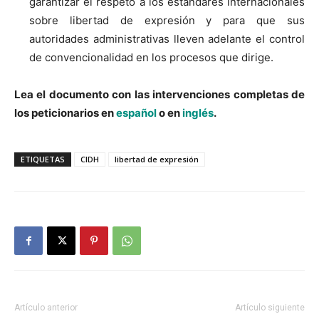
garantizar el respeto a los estándares internacionales
sobre libertad de expresión y para que sus
autoridades administrativas lleven adelante el control
de convencionalidad en los procesos que dirige.
Lea el documento con las intervenciones completas de
los peticionarios en
español
o en
inglés
.
ETIQUETAS
CIDH
libertad de expresión
Artículo anterior
Artículo siguiente