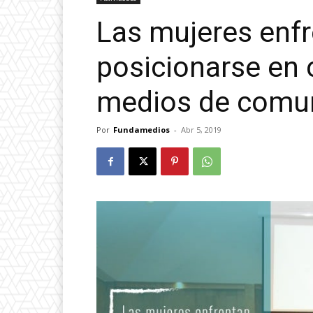
Las mujeres enfr
posicionarse en 
medios de comu
Por
Fundamedios
-
Abr 5, 2019