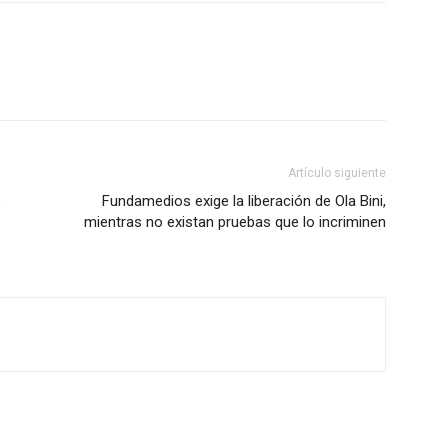
Artículo siguiente
e
Fundamedios exige la liberación de Ola Bini,
mientras no existan pruebas que lo incriminen