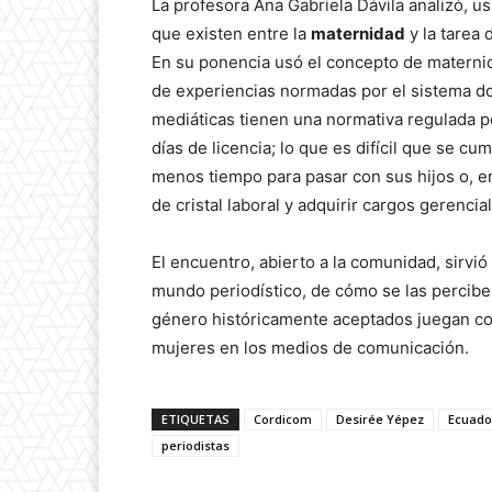
La profesora Ana Gabriela Dávila analizó, u
que existen entre la
maternidad
y la tarea
En su ponencia usó el concepto de maternid
de experiencias normadas por el sistema d
mediáticas tienen una normativa regulada p
días de licencia; lo que es difícil que se cu
menos tiempo para pasar con sus hijos o, e
de cristal laboral y adquirir cargos gerencia
El encuentro, abierto a la comunidad, sirvió
mundo periodístico, de cómo se las percibe 
género históricamente aceptados juegan co
mujeres en los medios de comunicación.
ETIQUETAS
Cordicom
Desirée Yépez
Ecuado
periodistas