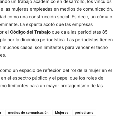
sando un trabajo académico en desarrollo, los vínculos
 de las mujeres empleadas en medios de comunicación.
ad como una construcción social. Es decir, un cúmulo
ominante. La experta acotó que las empresas
or el
Código del Trabajo
que da a las periodistas 85
mpla por la dinámica periodística. Las periodistas tienen
n muchos casos, son limitantes para vencer el techo
les.
 como un espacio de reflexión del rol de la mujer en el
en el espectro público y el papel que los roles de
mo limitantes para un mayor protagonismo de las
r
medios de comunicación
Mujeres
periodismo