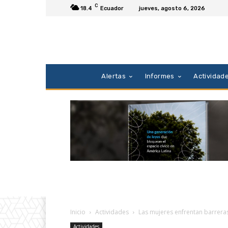
C
18.4
Ecuador
jueves, agosto 6, 2026
Alertas
Informes
Actividad
Inicio
Actividades
Las mujeres enfrentan barrera
Actividades