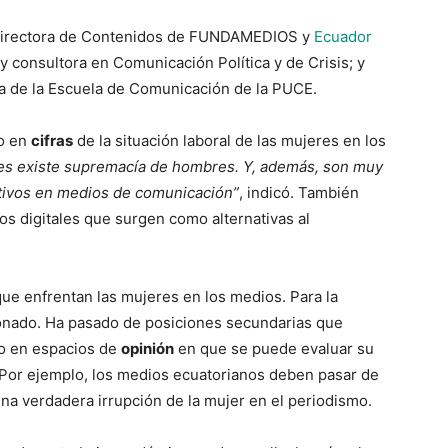
directora de Contenidos de FUNDAMEDIOS y
Ecuador
 y consultora en Comunicación Política y de Crisis; y
ica de la Escuela de Comunicación de la PUCE.
to en
cifras
de la situación laboral de las mujeres en los
nes existe supremacía de hombres. Y, además, son muy
tivos en medios de comunicación”
, indicó. También
os digitales que surgen como alternativas al
 que enfrentan las
mujeres en los medios. Para la
ionado. Ha pasado de posiciones secundarias que
mo en espacios de
opinión
en que se puede evaluar su
. Por ejemplo, los medios ecuatorianos deben pasar de
na verdadera irrupción de la mujer en el periodismo.