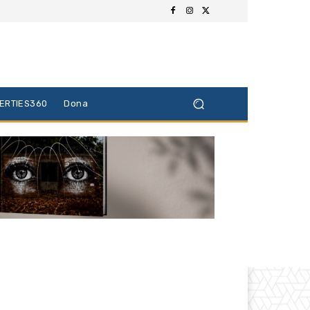
BERTIES360
Dona