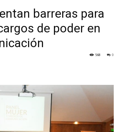
entan barreras para
cargos de poder en
nicación
568
0