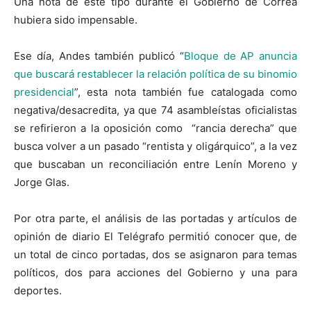
Una nota de este tipo durante el Gobierno de Correa
hubiera sido impensable.
Ese día, Andes también publicó “
Bloque de AP anuncia
que buscará restablecer la relación política de su binomio
presidencial
”, esta nota también fue catalogada como
negativa/desacredita, ya que 74 asambleístas oficialistas
se refirieron a la oposición como “rancia derecha” que
busca volver a un pasado “rentista y oligárquico”, a la vez
que buscaban un reconciliación entre Lenín Moreno y
Jorge Glas.
Por otra parte, el análisis de las portadas y artículos de
opinión de diario El Telégrafo permitió conocer que, de
un total de cinco portadas, dos se asignaron para temas
políticos, dos para acciones del Gobierno y una para
deportes.