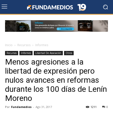
Inicio
Recursos
Informes
Recursos
Informes
Libertad De Asociación
Otros
Menos agresiones a la
libertad de expresión pero
nulos avances en reformas
durante los 100 días de Lenín
Moreno
Por
Fundamedios
-
Ago 31, 2017
1211
0