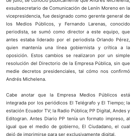
de julio, se conoció públicamente que Andrés Michelena,
exsubsecretario de Comunicación de Lenín Moreno en la
vicepresidencia, fue designado como gerente general de
los Medios Públicos, y Fernando Larenas, conocido
periodista, se sumó como director a este equipo, que
antes estaba liderado por el periodista Orlando Pérez,
quien mantenía una línea gobiernista y crítica a la
oposición. Estos cambios se realizaron por un simple
resolución del Directorio de la Empresa Pública, sin que
medie decretos presidenciales, tal cómo nos confirmó
Andrés Michelena.
Cabe anotar que la Empresa Medios Públicos está
integrada por los periódicos El Telégrafo y El Tiempo; la
estación Ecuador TV; la Radio Pública; PP Digital, Andes y
Editogran. Antes Diario PP tenía un formato impreso, al
igual que el medio de gobierno, El Ciudadano, el cual
dejó de imprimirse para ser exclusivamente digital.