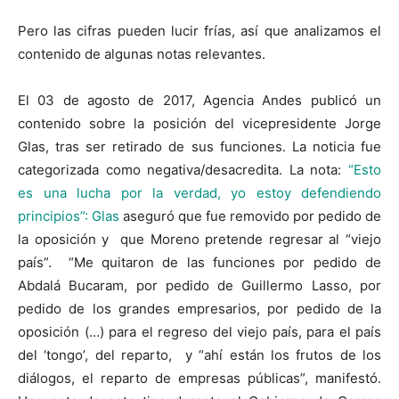
Pero las cifras pueden lucir frías, así que analizamos el
contenido de algunas notas relevantes.
El 03 de agosto de 2017, Agencia Andes publicó un
contenido sobre la posición del vicepresidente Jorge
Glas, tras ser retirado de sus funciones. La noticia fue
categorizada como negativa/desacredita. La nota:
“Esto
es una lucha por la verdad, yo estoy defendiendo
principios”: Glas
aseguró que fue removido por pedido de
la oposición y que Moreno pretende regresar al “viejo
país”. “Me quitaron de las funciones por pedido de
Abdalá Bucaram, por pedido de Guillermo Lasso, por
pedido de los grandes empresarios, por pedido de la
oposición (…) para el regreso del viejo país, para el país
del ‘tongo’, del reparto, y “ahí están los frutos de los
diálogos, el reparto de empresas públicas”, manifestó.