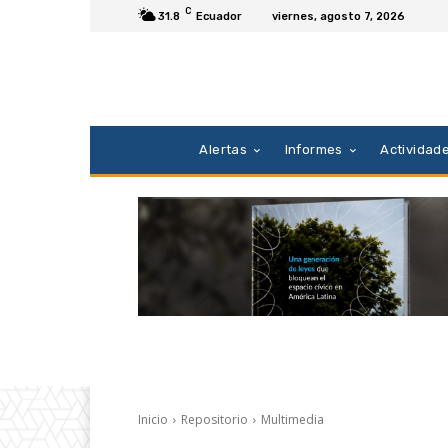
C
31.8
Ecuador
viernes, agosto 7, 2026
Alertas
Informes
Actividad
Inicio
Repositorio
Multimedia