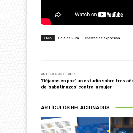
TAGS
Hoja de Ruta
libertad de expresión
ARTÍCULO ANTERIOR
‘Déjanos en paz’, un estudio sobre tres añ
de ‘sabatinazos’ contra la mujer
ARTÍCULOS RELACIONADOS