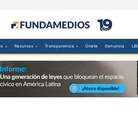
es
Recursos
Transparencia
Únete
Denuncia
LI