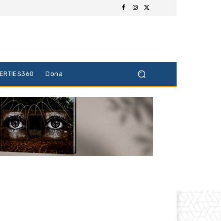
BERTIES360
Dona