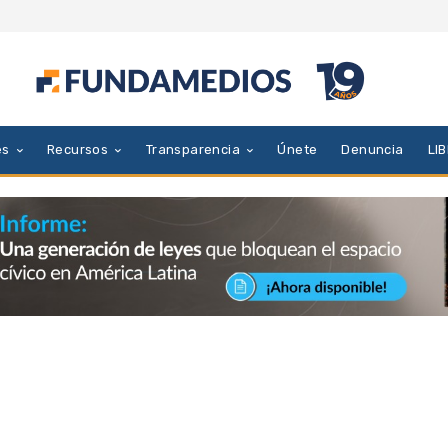
es
Recursos
Transparencia
Únete
Denuncia
LI