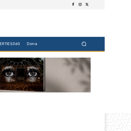
BERTIES360
Dona