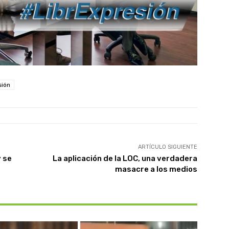
sión
ARTÍCULO SIGUIENTE
 se
La aplicación de la LOC, una verdadera
masacre a los medios