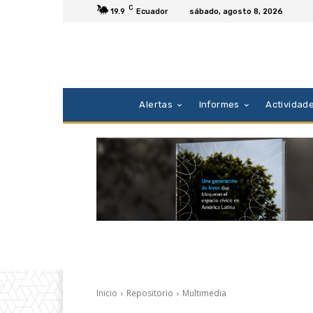
C
19.9
Ecuador
sábado, agosto 8, 2026
Alertas
Informes
Actividad
Inicio
Repositorio
Multimedia