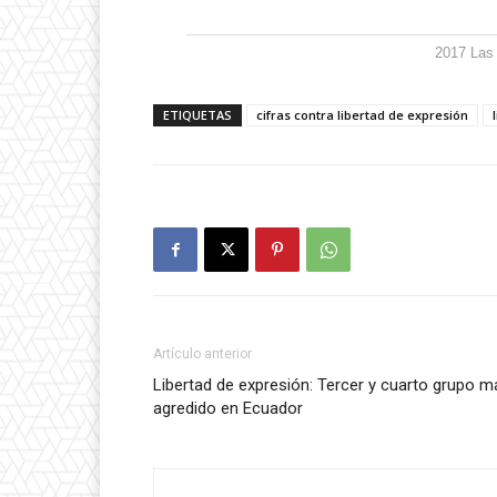
2017 Las
ETIQUETAS
cifras contra libertad de expresión
Artículo anterior
Libertad de expresión: Tercer y cuarto grupo m
agredido en Ecuador