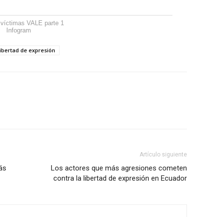
 víctimas VALE parte 1
Infogram
libertad de expresión
Artículo siguiente
ás
Los actores que más agresiones cometen
contra la libertad de expresión en Ecuador