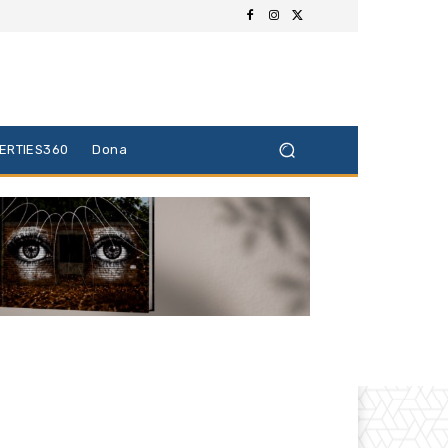
BERTIES360
Dona