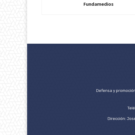
Fundamedios
Defensa y promoción 
Tel
Dirección: José