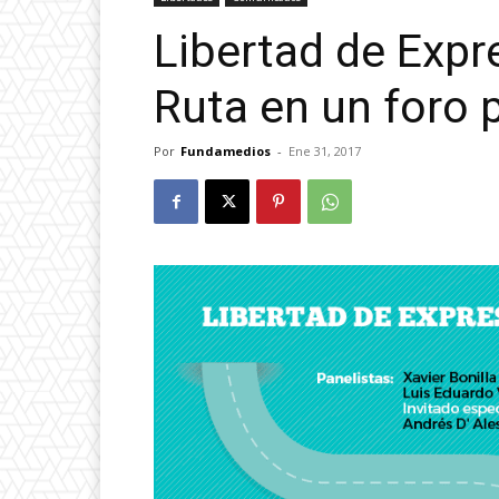
Libertad de Expr
Ruta en un foro 
Por
Fundamedios
-
Ene 31, 2017