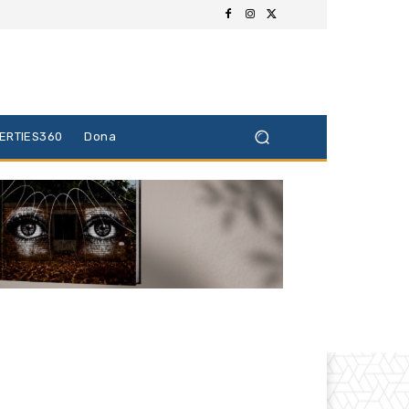
BERTIES360
Dona