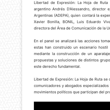
Libertad de Expresión: La Hoja de Ruta c
argentino Andrés D’Alessandro, director e
Argentinas (ADEPA), quien contará la expe
Xavier Bonilla, BONIL, Luis Eduardo Vi
directora del Área de Comunicación de la U
En el panel se analizará las acciones tom
estas han construido un escenario hostil
mediante la construcción de un aparataje
propuestas y soluciones de distintos grupo
este derecho fundamental.
Libertad de Expresión: La Hoja de Ruta se
comunicadores y abogados especializados y
movimientos políticos que participan del pr