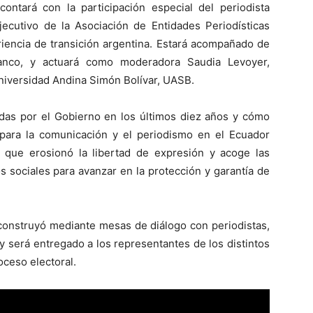
ontará con la participación especial del periodista
jecutivo de la Asociación de Entidades Periodísticas
riencia de transición argentina. Estará acompañado de
vanco, y actuará como moderadora Saudia Levoyer,
niversidad Andina Simón Bolívar, UASB.
adas por el Gobierno en los últimos diez años y cómo
 para la comunicación y el periodismo en el Ecuador
 que erosionó la libertad de expresión y acoge las
s sociales para avanzar en la protección y garantía de
 construyó mediante mesas de diálogo con periodistas,
 será entregado a los representantes de los distintos
oceso electoral.