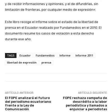
y de recibir informaciones y opiniones, y el de difundirlas, sin
limitación de fronteras, por cualquier medio de expresión».
Este libro recoge el informe sobre el estado de la libertad de
prensa en el Ecuador realizado por Fundamedios en el 2010. El
documento resume los casos de violación a esta derecho
durante ese año.
TAGS
Ecuador
Fundamedios
Informe
Informe 2011
libertad de expresión
prensa
ARTÍCULO ANTERIOR
ARTÍCULO SIGUIENTE
El FOPE analizará el futuro
FOPE rechaza campaña de
del periodismo ecuatoriano
descrédito a la labor
frente a la Ley de
periodística y llamados a
Comunicación
enjuiciar a periodistas