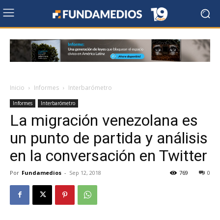
Inicio
Informes
Interbarómetro
Informes
Interbarómetro
La migración venezolana es
un punto de partida y análisis
en la conversación en Twitter
Por
Fundamedios
-
Sep 12, 2018
769
0