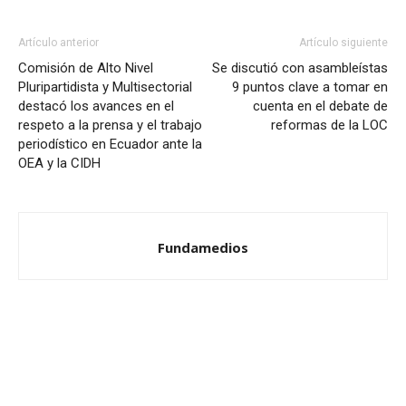
Artículo anterior
Artículo siguiente
Comisión de Alto Nivel
Se discutió con asambleístas
Pluripartidista y Multisectorial
9 puntos clave a tomar en
destacó los avances en el
cuenta en el debate de
respeto a la prensa y el trabajo
reformas de la LOC
periodístico en Ecuador ante la
OEA y la CIDH
Fundamedios