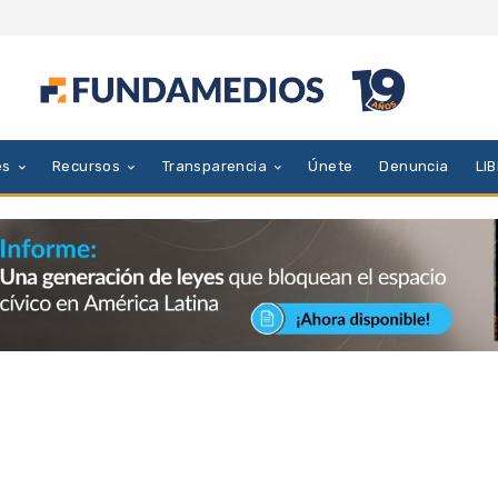
es
Recursos
Transparencia
Únete
Denuncia
LI