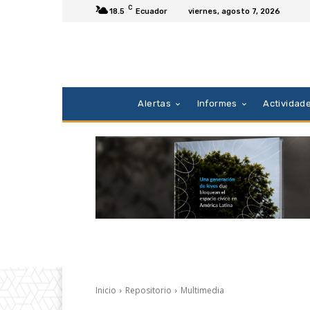
C
18.5
Ecuador
viernes, agosto 7, 2026
Alertas
Informes
Actividad
Inicio
Repositorio
Multimedia