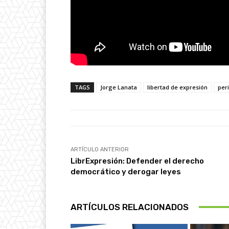
TAGS
Jorge Lanata
libertad de expresión
per
ARTÍCULO ANTERIOR
LibrExpresión: Defender el derecho
democrático y derogar leyes
ARTÍCULOS RELACIONADOS