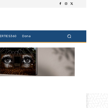
BERTIES360
Dona