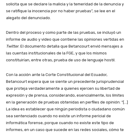
solicita que se declare la malicia y la temeridad de la denuncia y
se ratifique la inocencia por no haber pruebas”, se lee en el
alegato del denunciado.
Dentro del proceso y como parte de las pruebas, se incluyó un
informe de audio y video que contiene las opiniones vertidas en
Twitter
. El documento detalla que Betancourt envió mensajes a
las cuentas institucionales de la FGE, y que los mismos
constituirían, entre otras, prueba de uso de lenguaje hostil.
Con la acción ante la Corte Constitucional del Ecuador,
Betancourt espera que se siente un precedente jurisprudencial
que proteja verdaderamente a quienes ejercen su libertad de
expresión y de prensa, considerando, esencialmente, los límites
en la generación de pruebas obtenidas en perfiles de opinión: “[…]
La idea es establecer que ningún periodista o ciudadano común
sea sentenciado cuando no existe un informe pericial de
informática forense, porque cuando no existe este tipo de
informes, en un caso que sucede en las redes sociales, cómo te