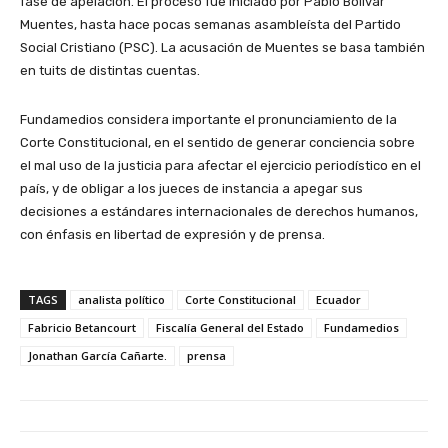
fase de apelación. El proceso fue iniciado por Pablo Bolívar
Muentes, hasta hace pocas semanas asambleísta del Partido
Social Cristiano (PSC). La acusación de Muentes se basa también
en tuits de distintas cuentas.
Fundamedios considera importante el pronunciamiento de la
Corte Constitucional, en el sentido de generar conciencia sobre
el mal uso de la justicia para afectar el ejercicio periodístico en el
país, y de obligar a los jueces de instancia a apegar sus
decisiones a estándares internacionales de derechos humanos,
con énfasis en libertad de expresión y de prensa.
TAGS
analista político
Corte Constitucional
Ecuador
Fabricio Betancourt
Fiscalía General del Estado
Fundamedios
Jonathan García Cañarte.
prensa