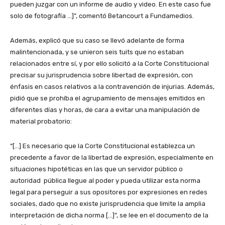
pueden juzgar con un informe de audio y video. En este caso fue
solo de fotografía …]”, comentó Betancourt a Fundamedios.
Además, explicó que su caso se llevó adelante de forma
malintencionada, y se unieron seis tuits que no estaban
relacionados entre sí, y por ello solicitó a la Corte Constitucional
precisar su jurisprudencia sobre libertad de expresión, con
énfasis en casos relativos a la contravención de injurias. Además,
pidió que se prohíba el agrupamiento de mensajes emitidos en
diferentes días y horas, de cara a evitar una manipulación de
material probatorio:
“[…] Es necesario que la Corte Constitucional establezca un
precedente a favor de la libertad de expresión, especialmente en
situaciones hipotéticas en las que un servidor público o
autoridad pública llegue al poder y pueda utilizar esta norma
legal para perseguir a sus opositores por expresiones en redes
sociales, dado que no existe jurisprudencia que limite la amplia
interpretación de dicha norma […]”, se lee en el documento de la