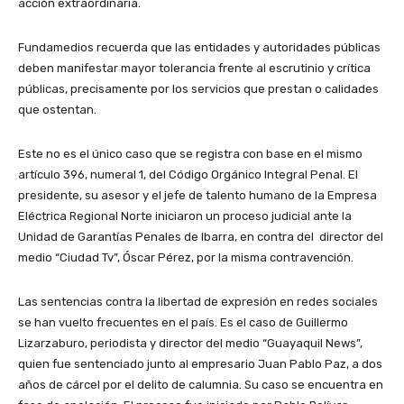
acción extraordinaria.
Fundamedios recuerda que las entidades y autoridades públicas
deben manifestar mayor tolerancia frente al escrutinio y crítica
públicas, precisamente por los servicios que prestan o calidades
que ostentan.
Este no es el único caso que se registra con base en el mismo
artículo 396, numeral 1, del Código Orgánico Integral Penal. El
presidente, su asesor y el jefe de talento humano de la Empresa
Eléctrica Regional Norte iniciaron un proceso judicial ante la
Unidad de Garantías Penales de Ibarra, en contra del director del
medio “Ciudad Tv”, Óscar Pérez, por la misma contravención.
Las sentencias contra la libertad de expresión en redes sociales
se han vuelto frecuentes en el país. Es el caso de Guillermo
Lizarzaburo, periodista y director del medio “Guayaquil News”,
quien fue sentenciado junto al empresario Juan Pablo Paz, a dos
años de cárcel por el delito de calumnia. Su caso se encuentra en