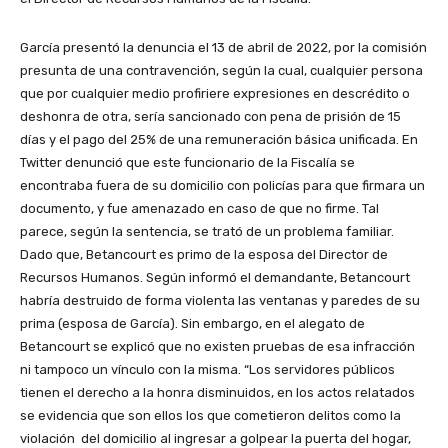
García presentó la denuncia el 13 de abril de 2022, por la comisión
presunta de una contravención, según la cual, cualquier persona
que por cualquier medio profiriere expresiones en descrédito o
deshonra de otra, sería sancionado con pena de prisión de 15
días y el pago del 25% de una remuneración básica unificada. En
Twitter denunció que este funcionario de la Fiscalía se
encontraba fuera de su domicilio con policías para que firmara un
documento, y fue amenazado en caso de que no firme. Tal
parece, según la sentencia, se trató de un problema familiar.
Dado que, Betancourt es primo de la esposa del Director de
Recursos Humanos. Según informó el demandante, Betancourt
habría destruido de forma violenta las ventanas y paredes de su
prima (esposa de García). Sin embargo, en el alegato de
Betancourt se explicó que no existen pruebas de esa infracción
ni tampoco un vínculo con la misma. “Los
servidores públicos
tienen el derecho a la honra disminuidos, en los actos relatados
se evidencia que son ellos los que cometieron delitos como la
violación del domicilio al ingresar a golpear la puerta del hogar,