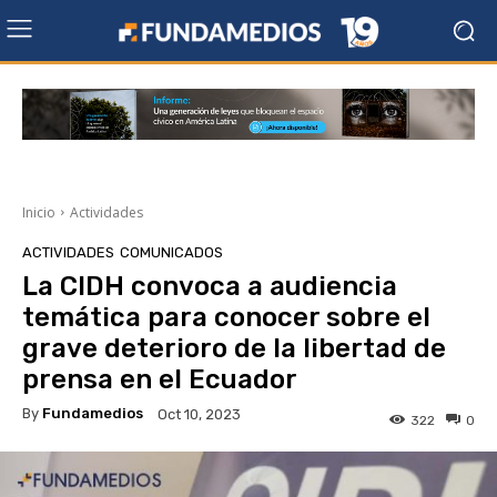
Inicio
Actividades
ACTIVIDADES
COMUNICADOS
La CIDH convoca a audiencia
temática para conocer sobre el
grave deterioro de la libertad de
prensa en el Ecuador
By
Fundamedios
Oct 10, 2023
322
0