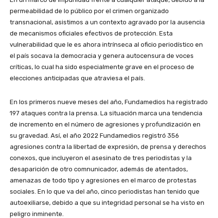
permeabilidad de lo público por el crimen organizado
transnacional, asistimos a un contexto agravado por la ausencia
de mecanismos oficiales efectivos de protección. Esta
vulnerabilidad que le es ahora intrínseca al oficio periodístico en
el país socava la democracia y genera autocensura de voces
críticas, lo cual ha sido especialmente grave en el proceso de
elecciones anticipadas que atraviesa el país.
En los primeros nueve meses del año, Fundamedios ha registrado
197 ataques contra la prensa. La situación marca una tendencia
de incremento en el número de agresiones y profundización en
su gravedad. Así, el año 2022 Fundamedios registró 356
agresiones contra la libertad de expresión, de prensa y derechos
conexos, que incluyeron el asesinato de tres periodistas y la
desaparición de otro comnunicador, además de atentados,
amenazas de todo tipo y agresiones en el marco de protestas
sociales. En lo que va del año, cinco periodistas han tenido que
autoexiliarse, debido a que su integridad personal se ha visto en
peligro inminente.