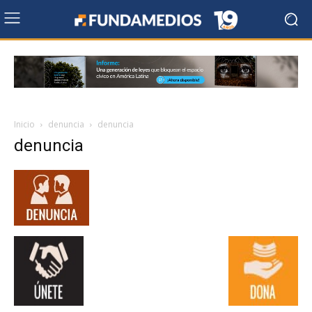
Inicio
denuncia
denuncia
denuncia