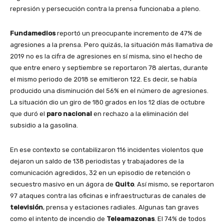
represión y persecución contra la prensa funcionaba a pleno.
Fundamedios
reportó un preocupante incremento de 47% de
agresiones a la prensa. Pero quizás, la situación más llamativa de
2019 no es la cifra de agresiones en sí misma, sino el hecho de
que entre enero y septiembre se reportaron 78 alertas, durante
el mismo periodo de 2018 se emitieron 122. Es decir, se había
producido una disminución del 56% en el número de agresiones.
La situación dio un giro de 180 grados en los 12 días de octubre
que duró el
paro nacional
en rechazo a la eliminación del
subsidio a la gasolina.
En ese contexto se contabilizaron 116 incidentes violentos que
dejaron un saldo de 138 periodistas y trabajadores de la
comunicación agredidos, 32 en un episodio de retención o
secuestro masivo en un ágora de
Quito
. Así mismo, se reportaron
97 ataques contra las oficinas e infraestructuras de canales de
televisión
, prensa y estaciones radiales. Algunas tan graves
como el intento de incendio de
Teleamazonas
. El 74% de todos