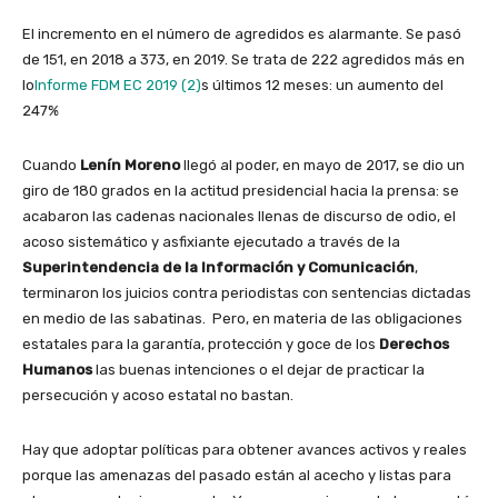
El incremento en el número de agredidos es alarmante. Se pasó
de 151, en 2018 a 373, en 2019. Se trata de 222 agredidos más en
lo
Informe FDM EC 2019 (2)
s últimos 12 meses: un aumento del
247%
Cuando
Lenín Moreno
llegó al poder, en mayo de 2017, se dio un
giro de 180 grados en la actitud presidencial hacia la prensa: se
acabaron las cadenas nacionales llenas de discurso de odio, el
acoso sistemático y asfixiante ejecutado a través de la
Superintendencia de la Información y Comunicación
,
terminaron los juicios contra periodistas con sentencias dictadas
en medio de las sabatinas. Pero, en materia de las obligaciones
estatales para la garantía, protección y goce de los
Derechos
Humanos
las buenas intenciones o el dejar de practicar la
persecución y acoso estatal no bastan.
Hay que adoptar políticas para obtener avances activos y reales
porque las amenazas del pasado están al acecho y listas para