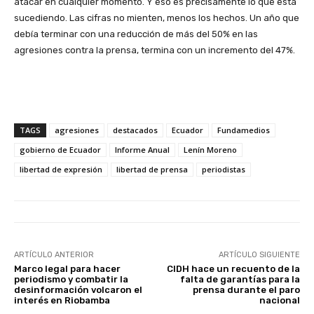
atacar en cualquier momento.
Y eso es precisamente lo que está
sucediendo. Las cifras no mienten, menos los hechos. Un año que
debía terminar con una reducción de más del 50% en las
agresiones contra la prensa, termina con un incremento del 47%.
TAGS
agresiones
destacados
Ecuador
Fundamedios
gobierno de Ecuador
Informe Anual
Lenín Moreno
libertad de expresión
libertad de prensa
periodistas
ARTÍCULO ANTERIOR
ARTÍCULO SIGUIENTE
Marco legal para hacer
CIDH hace un recuento de la
periodismo y combatir la
falta de garantías para la
desinformación volcaron el
prensa durante el paro
interés en Riobamba
nacional