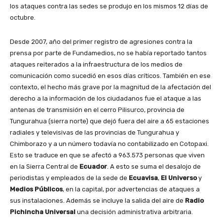
los ataques contra las sedes se produjo en los mismos 12 días de
octubre.
Desde 2007, año del primer registro de agresiones contra la
prensa por parte de Fundamedios, no se había reportado tantos
ataques reiterados a la infraestructura de los medios de
comunicación como sucedió en esos días críticos.
También en ese
contexto, el hecho más grave por la magnitud de la afectación del
derecho a la información de los ciudadanos fue el ataque a las
antenas de transmisión en el cerro Pilisurco, provincia de
Tungurahua (sierra norte) que dejó fuera del aire a 65 estaciones
radiales y televisivas de las provincias de Tungurahua y
Chimborazo y a un número todavía no contabilizado en Cotopaxi.
Esto se traduce en que se afectó a 963.573 personas que viven
en la Sierra Central de
Ecuador
. A esto se suma el desalojo de
periodistas y empleados de la sede de
Ecuavisa
,
El Universo
y
Medios Públicos
, en la capital, por advertencias de ataques a
sus instalaciones. Además se incluye la salida del aire de
Radio
Pichincha Universal
una decisión administrativa arbitraria.