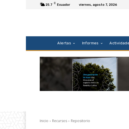
C
25.7
Ecuador
viernes, agosto 7, 2026
Alertas
Informes
Actividad
Inicio
Recursos
Repositorio