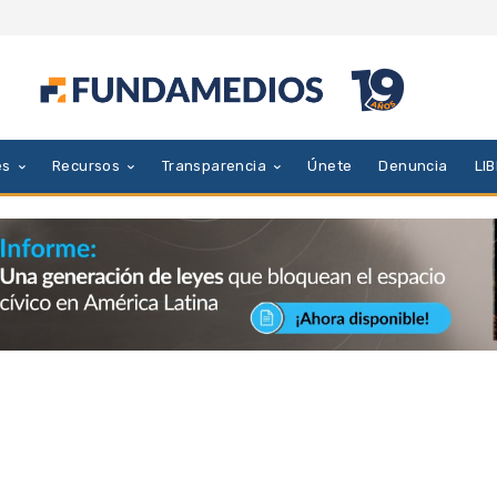
es
Recursos
Transparencia
Únete
Denuncia
LI