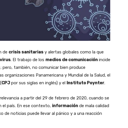
ón de
crisis sanitarias
y alertas globales como la que
virus
. El trabajo de los
medios de comunicación
incide
n; pero, también, no comunicar bien produce
as organizaciones Panamericana y Mundial de la Salud, el
(
CPJ
por sus siglas en inglés) y el
Instituto Poynter
.
elevancia a partir del 29 de febrero de 2020, cuando se
 el país. En ese contexto,
información
de mala calidad
co de noticias puede llevar al pánico y a una reacción