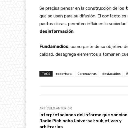
Se precisa pensar en la construcción de los
t
que se usan para su difusión. El contexto es
pautas claras, permiten influir en la socieda
desinformación
.
Fundamedios
, como parte de su objetivo d
calidad, desagrega elementos a tomar en cue
TAGS
cobertura
Coronavirus
destacados
ARTÍCULO ANTERIOR
Interpretaciones del informe que sancion
Radio Pichincha Universal: subjetivas y
arbitrarias