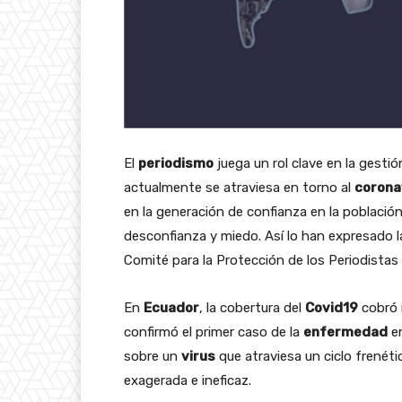
El
periodismo
juega un rol clave en la gesti
actualmente se atraviesa en torno al
corona
en la generación de confianza en la població
desconfianza y miedo. Así lo han expresado l
Comité para la Protección de los Periodistas 
En
Ecuador
, la cobertura del
Covid19
cobró r
confirmó el primer caso de la
enfermedad
en
sobre un
virus
que atraviesa un ciclo frenéti
exagerada e ineficaz.