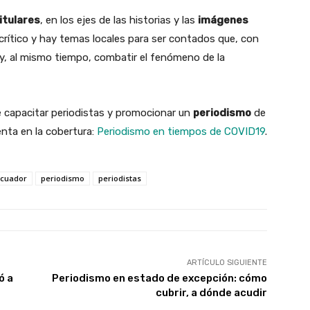
itulares
, en los ejes de las historias y las
imágenes
 crítico y hay temas locales para ser contados que, con
d y, al mismo tiempo, combatir el fenómeno de la
e capacitar periodistas y promocionar un
periodismo
de
nta en la cobertura:
Periodismo en tiempos de COVID19
.
Ecuador
periodismo
periodistas
ARTÍCULO SIGUIENTE
ó a
Periodismo en estado de excepción: cómo
cubrir, a dónde acudir