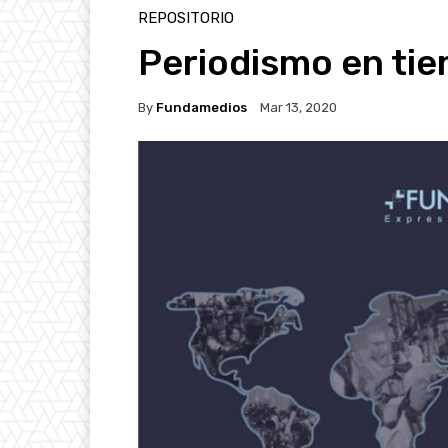
REPOSITORIO
Periodismo en ti
By
Fundamedios
Mar 13, 2020