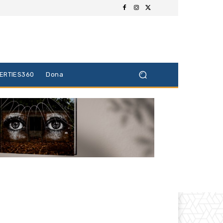
BERTIES360
Dona