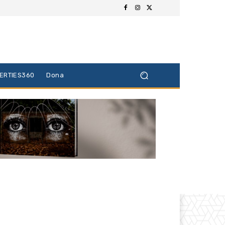
BERTIES360
Dona