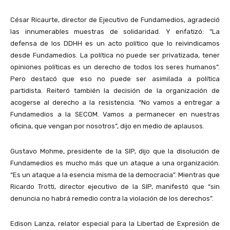
César Ricaurte, director de Ejecutivo de Fundamedios, agradeció
las innumerables muestras de solidaridad. Y enfatizó: “La
defensa de los DDHH es un acto político que lo reivindicamos
desde Fundamedios. La política no puede ser privatizada, tener
opiniones políticas es un derecho de todos los seres humanos”.
Pero destacó que eso no puede ser asimilada a política
partidista. Reiteró también la decisión de la organización de
acogerse al derecho a la resistencia. “No vamos a entregar a
Fundamedios a la SECOM. Vamos a permanecer en nuestras
oficina, que vengan por nosotros”, dijo en medio de aplausos.
Gustavo Mohme, presidente de la SIP, dijo que la disolución de
Fundamedios es mucho más que un ataque a una organización.
“Es un ataque a la esencia misma de la democracia”. Mientras que
Ricardo Trotti, director ejecutivo de la SIP, manifestó que “sin
denuncia no habrá remedio contra la violación de los derechos”.
Edison Lanza, relator especial para la Libertad de Expresión de