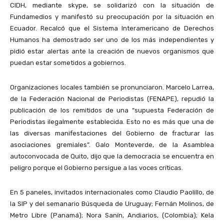
CIDH, mediante skype, se solidarizó con la situación de
Fundamedios y manifestó su preocupación por la situación en
Ecuador. Recalcó que el Sistema Interamericano de Derechos
Humanos ha demostrado ser uno de los más independientes y
pidió estar alertas ante la creación de nuevos organismos que
puedan estar sometidos a gobiernos.
Organizaciones locales también se pronunciaron. Marcelo Larrea,
de la Federación Nacional de Periodistas (FENAPE), repudió la
publicación de los remitidos de una “supuesta Federación de
Periodistas ilegalmente establecida. Esto no es más que una de
las diversas manifestaciones del Gobierno de fracturar las
asociaciones gremiales”. Galo Monteverde, de la Asamblea
autoconvocada de Quito, dijo que la democracia se encuentra en
peligro porque el Gobierno persigue a las voces críticas.
En 5 paneles, invitados internacionales como Claudio Paolillo, de
la SIP y del semanario Búsqueda de Uruguay; Fernán Molinos, de
Metro Libre (Panamá); Nora Sanín, Andiarios, (Colombia); Kela