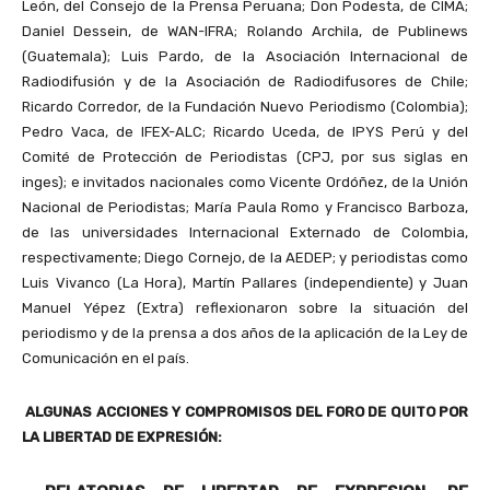
León, del Consejo de la Prensa Peruana; Don Podesta, de CIMA;
Daniel Dessein, de WAN-IFRA; Rolando Archila, de Publinews
(Guatemala); Luis Pardo, de la Asociación Internacional de
Radiodifusión y de la Asociación de Radiodifusores de Chile;
Ricardo Corredor, de la Fundación Nuevo Periodismo (Colombia);
Pedro Vaca, de IFEX-ALC; Ricardo Uceda, de IPYS Perú y del
Comité de Protección de Periodistas (CPJ, por sus siglas en
inges); e invitados nacionales como Vicente Ordóñez, de la Unión
Nacional de Periodistas; María Paula Romo y Francisco Barboza,
de las universidades Internacional Externado de Colombia,
respectivamente; Diego Cornejo, de la AEDEP; y periodistas como
Luis Vivanco (La Hora), Martín Pallares (independiente) y Juan
Manuel Yépez (Extra) reflexionaron sobre la situación del
periodismo y de la prensa a dos años de la aplicación de la Ley de
Comunicación en el país.
ALGUNAS ACCIONES Y COMPROMISOS DEL FORO DE QUITO POR
LA LIBERTAD DE EXPRESIÓN: