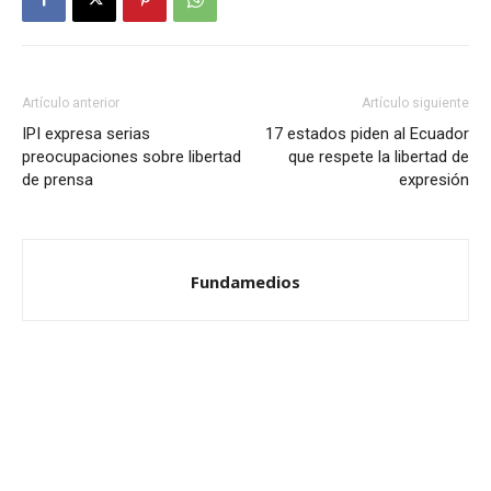
Artículo anterior
Artículo siguiente
IPI expresa serias
17 estados piden al Ecuador
preocupaciones sobre libertad
que respete la libertad de
de prensa
expresión
Fundamedios