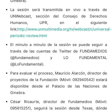
Ginebra).
La sesión será transmitida en vivo a través de
UNWebcast, sección del Consejo de Derechos
Humanos, UPR, en el siguiente
link:
http://www.unmultimedia.org/tv/webcast/c/universal-
periodic-review.html
El minuto a minuto de la sesión se puede seguir a
través de las cuentas de Twitter de FUNDAMEDIOS
(@fundamedios) y LO FUNDAMENTAL
(@LoFundamental).
Para evaluar el proceso, Mauricio Alarcón, director de
proyectos de la Fundación (Móvil: 092940542) estará
disponible desde el Palacio de las Naciones de
Ginebra.
César Ricaurte, director de Fundamedios (Móvil:
095615251), seguirá la sesión desde Texas, dónde