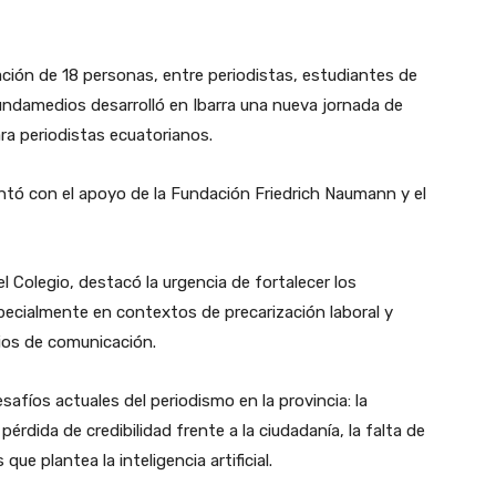
ación de 18 personas, entre periodistas, estudiantes de
ndamedios desarrolló en Ibarra una nueva jornada de
para periodistas ecuatorianos.
 contó con el apoyo de la Fundación Friedrich Naumann y el
l Colegio, destacó la urgencia de fortalecer los
especialmente en contextos de precarización laboral y
ios de comunicación.
safíos actuales del periodismo en la provincia: la
 pérdida de credibilidad frente a la ciudadanía, la falta de
 que plantea la inteligencia artificial.