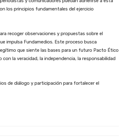
 periodistas y comunicadores puedan adherirse a esta
on los principios fundamentales del ejercicio
ta para recoger observaciones y propuestas sobre el
 que impulsa Fundamedios. Este proceso busca
gítimo que siente las bases para un futuro Pacto Ético
con la veracidad, la independencia, la responsabilidad
 de diálogo y participación para fortalecer el