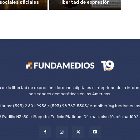
sociales oficiales
libertad de expresión
de la libertad de expresión, derechos digitales e integridad de la inform
sociedades democráticas en las Américas.
éfonos: (593) 2 601-9956 / (593) 98 767-5305/ e-mail: info@fundamedios
 Padilla N3-30 e Iñaquito, Edificio Platinum Oficinas, piso 10, oficina 100