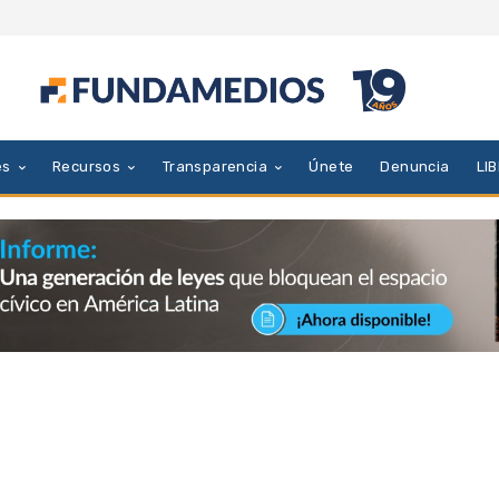
es
Recursos
Transparencia
Únete
Denuncia
LI