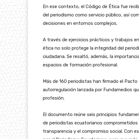
En ese contexto, el Código de Ética fue recib
del periodismo como servicio público, así co
decisiones en entornos complejos.
A través de ejercicios prácticos y trabajos e
ética no solo protege la integridad del perio
ciudadana. Se resaltó, además, la importanci
espacios de formación profesional.
Más de 160 periodistas han firmado el Pacto É
autorregulación lanzada por Fundamedios que 
profesión.
El documento reúne seis principios fundamen
de periodistas ecuatorianos comprometidos con 
transparencia y el compromiso social. Con es