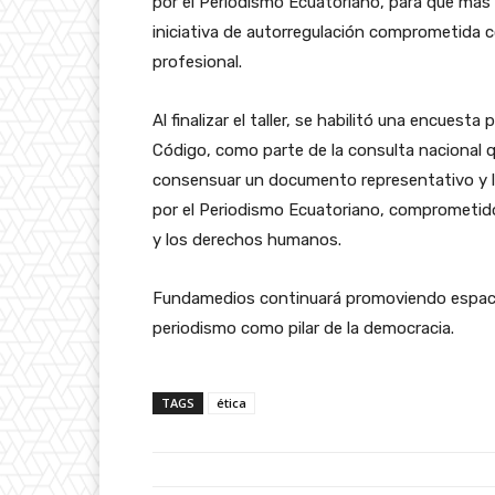
por el Periodismo Ecuatoriano, para que más
iniciativa de autorregulación comprometida c
profesional.
Al finalizar el taller, se habilitó una encues
Código, como parte de la consulta nacional
consensuar un documento representativo y le
por el Periodismo Ecuatoriano, comprometido 
y los derechos humanos.
Fundamedios continuará promoviendo espacios
periodismo como pilar de la democracia.
TAGS
ética