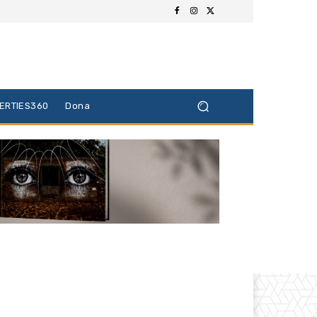
BERTIES360
Dona