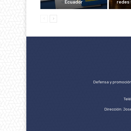
Ecuador
redes 
Defensa y promoción 
Tel
Dirección: José