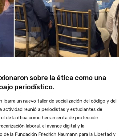
exionaron sobre la ética como una
bajo periodístico.
 Ibarra un nuevo taller de socialización del código y del
a actividad reunió a periodistas y estudiantes de
rol de la ética como herramienta de protección
arización laboral, el avance digital y la
o de la Fundación Friedrich Naumann para la Libertad y