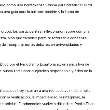
ido como una herramienta valiosa para fortalecer el rol
mo una guía para la autoprotección y la toma de
n grupo, los participantes reflexionaron sobre cómo la
dista, sino que también permite reforzar la confianza
a de incorporar estos debates en universidades y
tico por el Periodismo Ecuatoriano, una iniciativa de
busca fortalecer el ejercicio responsable y ético de la
tales que hoy inspiran a una red cada vez más amplia
la verificación, la imparcialidad, la integridad, la
te boletín, Fundamedios vuelve a difundir el Pacto Ético