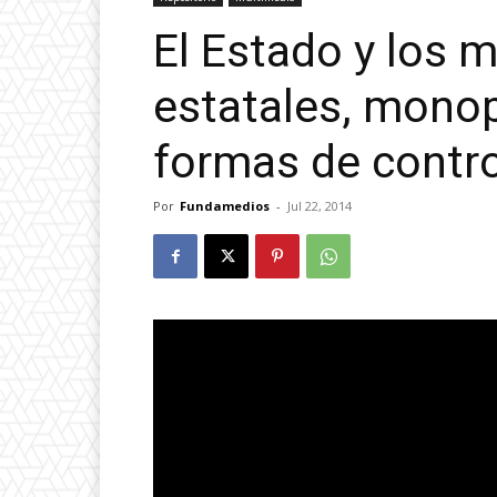
El Estado y los 
estatales, monop
formas de contro
Por
Fundamedios
-
Jul 22, 2014