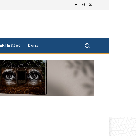
BERTIES360
Dona