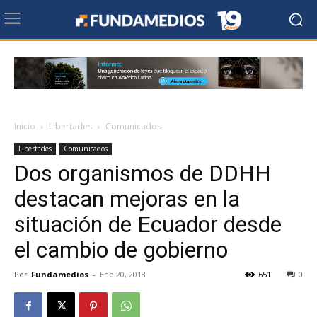
Inicio
Libertades
Comunicados
Libertades
Comunicados
Dos organismos de DDHH
destacan mejoras en la
situación de Ecuador desde
el cambio de gobierno
Por
Fundamedios
-
Ene 20, 2018
651
0