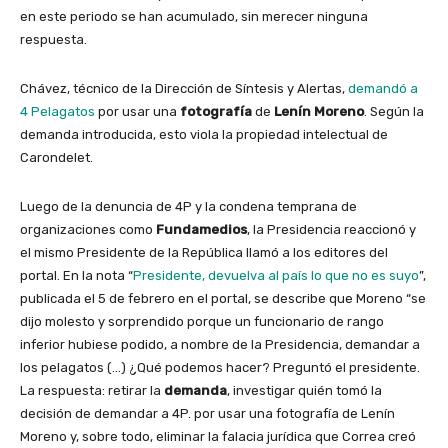
en este periodo se han acumulado, sin merecer ninguna
respuesta.
Chávez, técnico de la Dirección de Síntesis y Alertas,
demandó a
4 Pelagatos
por usar una
fotografía
de
Lenín Moreno
. Según la
demanda introducida, esto viola la propiedad intelectual de
Carondelet.
Luego de la denuncia de 4P y la condena temprana de
organizaciones como
Fundamedios
, la Presidencia reaccionó y
el mismo Presidente de la República llamó a los editores del
portal. En la nota “
Presidente, devuelva al país lo que no es suyo
”,
publicada el 5 de febrero en el portal, se describe que Moreno “se
dijo molesto y sorprendido porque un funcionario de rango
inferior hubiese podido, a nombre de la Presidencia, demandar a
los pelagatos (…) ¿Qué podemos hacer? Preguntó el presidente.
La respuesta: retirar la
demanda
, investigar quién tomó la
decisión de demandar a 4P. por usar una fotografía de Lenín
Moreno y, sobre todo, eliminar la falacia jurídica que Correa creó