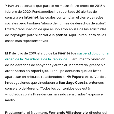
Y hay un escenario que parece no mutar.
Entre enero de 2018 y
febrero de 2020, Fundamedios ha reportado 20 alertas de
censura en
Internet
, las cuales contemplan el cierre de redes
sociales pero también “abuso de normas de derechos de autor”.
Existe preocupación de que el Gobierno abuse de las solicitudes
de ‘copyright’ para silenciar a la
prensa
. Aquí un recuento de los
casos más representativos.
El 11 de julio de 2019, el sitio de
La Fuente
fue
suspendido por una
orden de la Presidencia de la República
. El argumento: violación
de los derechos de copyright y autor, al usar material gráfico sin
autorización en
reportajes
. El equipo denunció que las fotos
aparecían en artículos relacionados a
INA Papers
, Arroz Verde e
investigaciones que vinculaban a
Santiago Cuesta
, entonces
consejero de Moreno. “Todos los contenidos que están
vinculados con la Presidencia han sido censurados”, expuso el
medio.
Previamente, el 8 de mayo,
Fernando Villavicencio
, director del