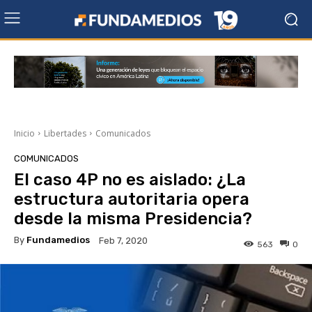
Inicio
Libertades
Comunicados
COMUNICADOS
El caso 4P no es aislado: ¿La
estructura autoritaria opera
desde la misma Presidencia?
By
Fundamedios
Feb 7, 2020
563
0