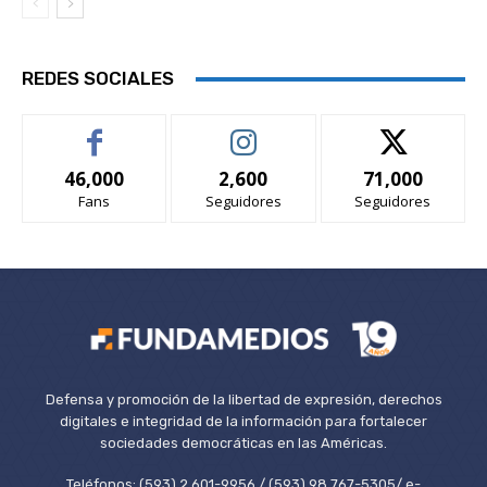
REDES SOCIALES
46,000
2,600
71,000
Fans
Seguidores
Seguidores
Defensa y promoción de la libertad de expresión, derechos
digitales e integridad de la información para fortalecer
sociedades democráticas en las Américas.
Teléfonos: (593) 2 601-9956 / (593) 98 767-5305/ e-