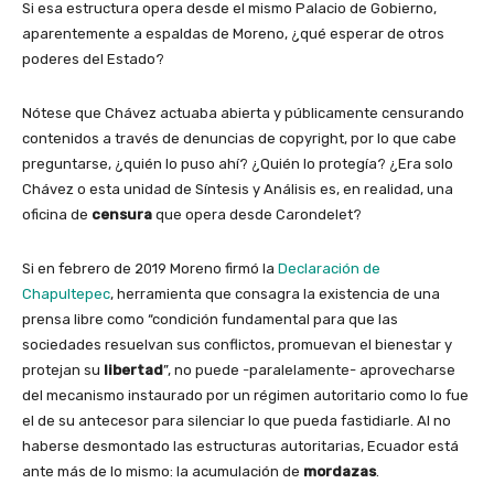
Si esa estructura opera desde el mismo Palacio de Gobierno,
aparentemente a espaldas de Moreno, ¿qué esperar de otros
poderes del Estado?
Nótese que Chávez actuaba abierta y públicamente censurando
contenidos a través de denuncias de copyright, por lo que cabe
preguntarse, ¿quién lo puso ahí? ¿Quién lo protegía? ¿Era solo
Chávez o esta unidad de Síntesis y Análisis es, en realidad, una
oficina de
censura
que opera desde Carondelet?
Si en febrero de 2019 Moreno firmó la
Declaración de
Chapultepec
, herramienta que consagra la existencia de una
prensa libre como “condición fundamental para que las
sociedades resuelvan sus conflictos, promuevan el bienestar y
protejan su
libertad
”, no puede -paralelamente- aprovecharse
del mecanismo instaurado por un régimen autoritario como lo fue
el de su antecesor para silenciar lo que pueda fastidiarle. Al no
haberse desmontado las estructuras autoritarias, Ecuador está
ante más de lo mismo: la acumulación de
mordazas
.