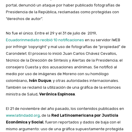
portal, denunció un ataque por haber publicado fotografías de
Presidencia de la República, reclamadas como protegidas con
“derechos de autor”.
No fue el único. Entre el 29 y el 31 de julio de 2019,
Ecuadorinmediato recibió 10 notificaciones
en su servidor IWEB
por infringir ‘copyright’ y mal uso de fotografías de “propiedad” de
Carondelet. El proceso lo inició Juan Carlos Chávez Cevallos,
técnico de la Dirección de Síntesis y Alertas de la Presidencia
; el
consejero Cuesta y dos acusaciones anónimas. Se notificó al
medio por uso de imágenes de Moreno con su homólogo
colombiano,
Iván Duque
; y otras autoridades internacionales.
También se reclamó la utilización de una gráfica de la entonces
ministra de Salud,
Verónica Espinosa
.
El 21 de noviembre del año pasado, los contenidos publicados en
www.latindadd.org
, de la
Red Latinoamericana por Justicia
Económica y Social
, fueron reportados y dados de baja con el
mismo argumento: uso de una gráfica supuestamente protegida