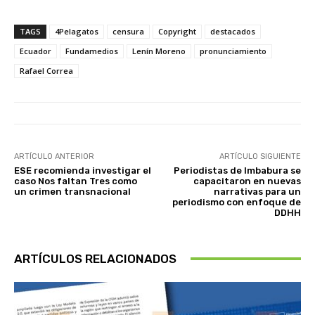
TAGS
4Pelagatos
censura
Copyright
destacados
Ecuador
Fundamedios
Lenín Moreno
pronunciamiento
Rafael Correa
ARTÍCULO ANTERIOR
ARTÍCULO SIGUIENTE
ESE recomienda investigar el
Periodistas de Imbabura se
caso Nos faltan Tres como
capacitaron en nuevas
un crimen transnacional
narrativas para un
periodismo con enfoque de
DDHH
ARTÍCULOS RELACIONADOS