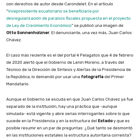
con derechos de autor desde Carondelet. En el artículo
“
Vicepresidente ecuatoriano se beneficiaría por
desregularización de paraísos fiscales propuesta en el proyecto
de Ley de Crecimiento Económico
” se publicó una imagen de
Otto Sonnenholzner
. El denunciante, una vez más, Juan Carlos
Chávez.
El caso más reciente es el del portal 4 Pelagatos que 4 de febrero
de 2020 alertó que el Gobierno de Lenín Moreno, a través del
Técnico de la Dirección de Síntesis y Alertas de la Presidencia de
la República, lo demandó por usar una
fotografía
del Primer
Mandatario.
Aunque el Gobierno se escuda en que Juan Carlos Chávez ya fue
separado de la institución, hay una práctica que -aunque
simulada- está vigente y abre serias interrogantes sobre lo que
sucede en la Presidencia y en la estructura del
Estado
y que es
posible resumir en un par de preguntas: ¿Qué tanto se desmontó
en las instituciones estatales la estructura autoritaria correísta?