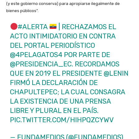
(y este gobierno conserva) para apropiarse ilegalmente de
bienes públicos”.
#ALERTA
| RECHAZAMOS EL
ACTO INTIMIDATORIO EN CONTRA
DEL PORTAL PERIODÍSTICO
@4PELAGATOS4
POR PARTE DE
@PRESIDENCIA_EC
. RECORDAMOS
QUE EN 2019 EL PRESIDENTE
@LENIN
FIRMÓ LA DECLARACIÓN DE
CHAPULTEPEC; LA CUAL CONSAGRA
LA EXISTENCIA DE UNA PRENSA
LIBRE Y PLURAL EN EL PAÍS.
PIC.TWITTER.COM/HIHPQZCYWV
— FUNDAMEDIOS (@FUNDAMEDIOS)