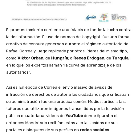
El pronunciamiento contiene una falacia de fondo: la lucha contra
la desinformación. El uso de normas de ‘copyright’ fue una forma
creativa de censura generada durante el régimen autoritario de
Rafael Correa y luego replicada por otros líderes del mismo tipo,
como
Viktor Orban
, de
Hungría
; o
Recep Erdogan
, de
Turquía
;
en lo que los expertos llaman “la curva de aprendizaje de los
autoritarios”.
Así es. En época de Correa el envío masivo de avisos de
infracción de derechos de autor a los ciudadanos que criticaban
su administración fue una práctica común. Medios, articulistas,
tuiteros que utilizaron imágenes transmitidas por la televisión
pública ecuatoriana, videos de
YouTube
donde figuraba el
entonces Mandatario recibían estas alertas, caídas de sus
portales o bloqueos de sus perfiles en
redes sociales
.