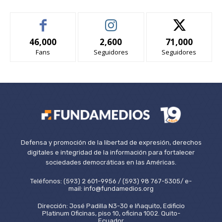
46,000
2,600
71,000
Fans
Seguidores
Seguidores
Defensa y promoción de la libertad de expresión, derechos
digitales e integridad de la información para fortalecer
sociedades democráticas en las Américas.
Teléfonos: (593) 2 601-9956 / (593) 98 767-5305/ e-
mail: info@fundamedios.org
Dirección: José Padilla N3-30 e Iñaquito, Edificio
Platinum Oficinas, piso 10, oficina 1002. Quito-
Ecuador