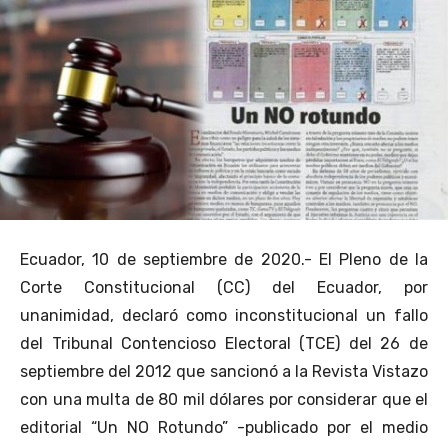
Ecuador, 10 de septiembre de 2020.- El Pleno de la
Corte Constitucional (CC) del Ecuador, por
unanimidad, declaró como inconstitucional un fallo
del Tribunal Contencioso Electoral (TCE) del 26 de
septiembre del 2012 que sancionó a la Revista Vistazo
con una multa de 80 mil dólares por considerar que el
editorial “Un NO Rotundo” -publicado por el medio