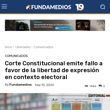
Inicio
Libertades
Comunicados
COMUNICADOS
Corte Constitucional emite fallo a
favor de la libertad de expresión
en contexto electoral
By
Fundamedios
Sep 10, 2020
1486
0