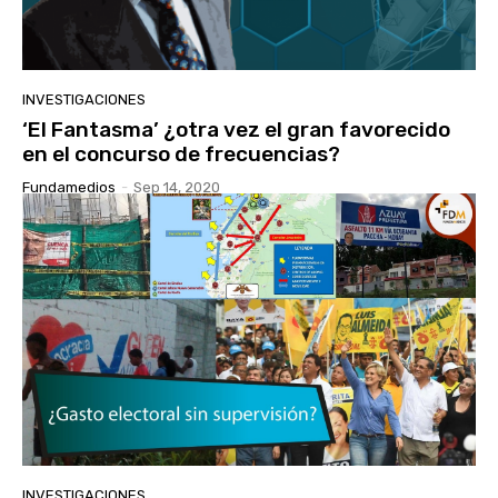
INVESTIGACIONES
‘El Fantasma’ ¿otra vez el gran favorecido
en el concurso de frecuencias?
Fundamedios
-
Sep 14, 2020
INVESTIGACIONES