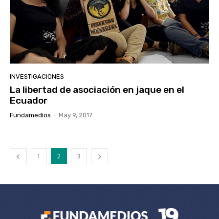
INVESTIGACIONES
La libertad de asociación en jaque en el
Ecuador
Fundamedios
-
May 9, 2017
1
2
3