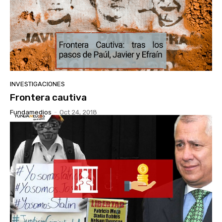
INVESTIGACIONES
Frontera cautiva
Fundamedios
-
Oct 24, 2018