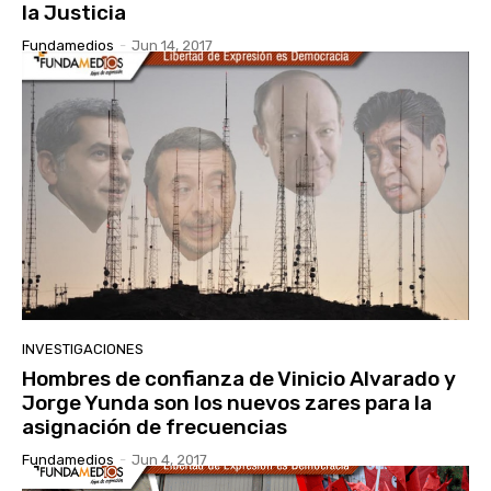
la Justicia
Fundamedios
-
Jun 14, 2017
INVESTIGACIONES
Hombres de confianza de Vinicio Alvarado y
Jorge Yunda son los nuevos zares para la
asignación de frecuencias
Fundamedios
-
Jun 4, 2017