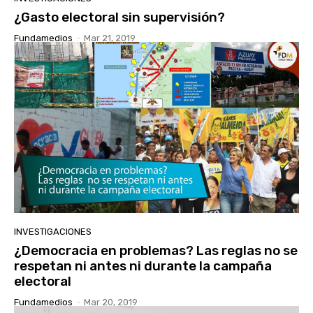
¿Gasto electoral sin supervisión?
Fundamedios
-
Mar 21, 2019
INVESTIGACIONES
¿Democracia en problemas? Las reglas no se
respetan ni antes ni durante la campaña
electoral
Fundamedios
-
Mar 20, 2019