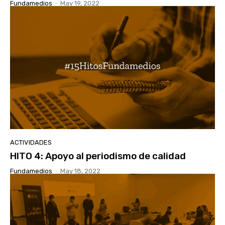
Fundamedios
-
May 19, 2022
ACTIVIDADES
HITO 4: Apoyo al periodismo de calidad
Fundamedios
-
May 18, 2022