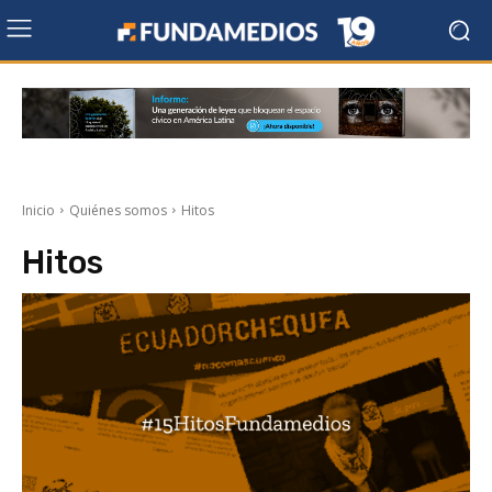
Inicio
Quiénes somos
Hitos
Hitos