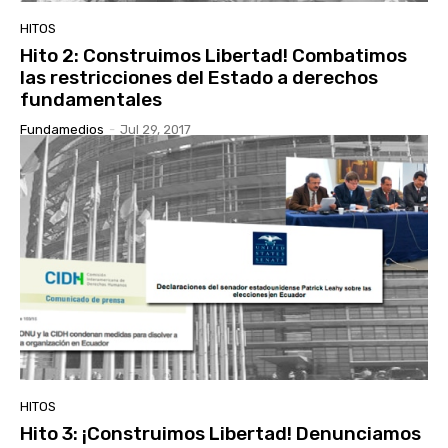
HITOS
Hito 2: Construimos Libertad! Combatimos
las restricciones del Estado a derechos
fundamentales
Fundamedios
-
Jul 29, 2017
HITOS
Hito 3: ¡Construimos Libertad! Denunciamos