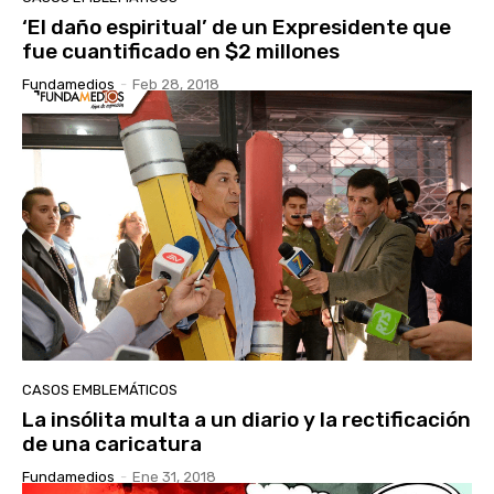
‘El daño espiritual’ de un Expresidente que
fue cuantificado en $2 millones
Fundamedios
-
Feb 28, 2018
CASOS EMBLEMÁTICOS
La insólita multa a un diario y la rectificación
de una caricatura
Fundamedios
-
Ene 31, 2018