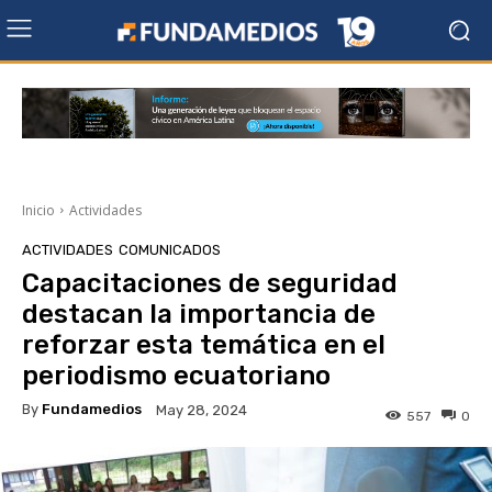
Inicio
Actividades
ACTIVIDADES
COMUNICADOS
Capacitaciones de seguridad
destacan la importancia de
reforzar esta temática en el
periodismo ecuatoriano
By
Fundamedios
May 28, 2024
557
0