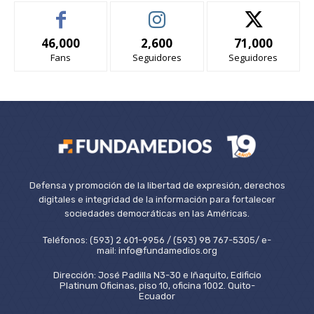
46,000
2,600
71,000
Fans
Seguidores
Seguidores
Defensa y promoción de la libertad de expresión, derechos
digitales e integridad de la información para fortalecer
sociedades democráticas en las Américas.
Teléfonos: (593) 2 601-9956 / (593) 98 767-5305/ e-
mail: info@fundamedios.org
Dirección: José Padilla N3-30 e Iñaquito, Edificio
Platinum Oficinas, piso 10, oficina 1002. Quito-
Ecuador