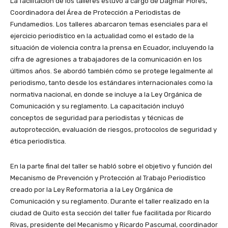
La facilitación de los talleres estuvo a cargo de Dagmar Flores,
Coordinadora del Área de Protección a Periodistas de
Fundamedios. Los talleres abarcaron temas esenciales para el
ejercicio periodístico en la actualidad como el estado de la
situación de violencia contra la prensa en Ecuador, incluyendo la
cifra de agresiones a trabajadores de la comunicación en los
últimos años. Se abordó también cómo se protege legalmente al
periodismo, tanto desde los estándares internacionales como la
normativa nacional, en donde se incluye a la Ley Orgánica de
Comunicación y su reglamento. La capacitación incluyó
conceptos de seguridad para periodistas y técnicas de
autoprotección, evaluación de riesgos, protocolos de seguridad y
ética periodística.
En la parte final del taller se habló sobre el objetivo y función del
Mecanismo de Prevención y Protección al Trabajo Periodístico
creado por la Ley Reformatoria a la Ley Orgánica de
Comunicación y su reglamento. Durante el taller realizado en la
ciudad de Quito esta sección del taller fue facilitada por Ricardo
Rivas, presidente del Mecanismo y Ricardo Pascumal, coordinador