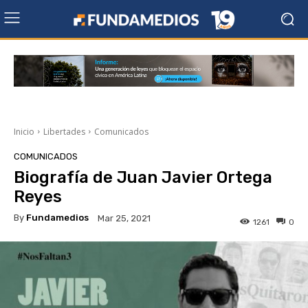
Inicio
Libertades
Comunicados
COMUNICADOS
Biografía de Juan Javier Ortega
Reyes
By
Fundamedios
Mar 25, 2021
1261
0