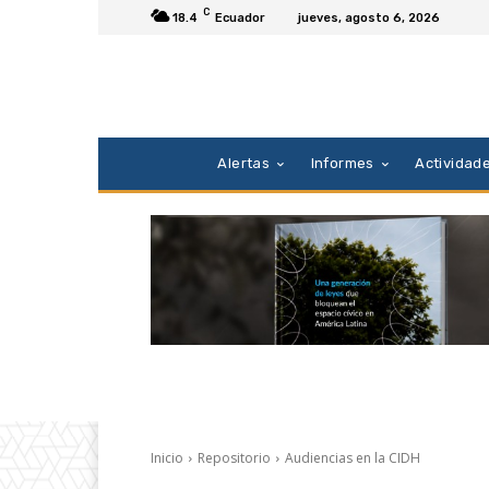
C
18.4
Ecuador
jueves, agosto 6, 2026
Alertas
Informes
Actividad
Inicio
Repositorio
Audiencias en la CIDH