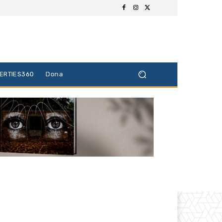
BERTIES360
Dona