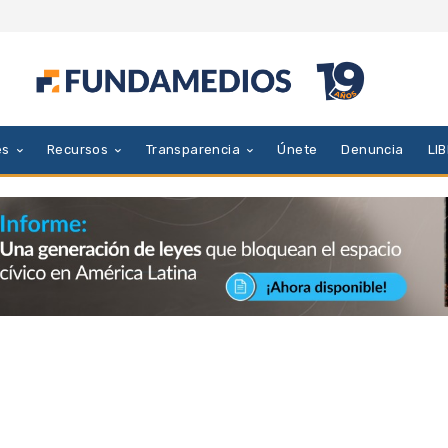
es
Recursos
Transparencia
Únete
Denuncia
LI