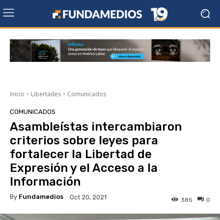
Inicio
Libertades
Comunicados
COMUNICADOS
Asambleístas intercambiaron
criterios sobre leyes para
fortalecer la Libertad de
Expresión y el Acceso a la
Información
By
Fundamedios
Oct 20, 2021
385
0