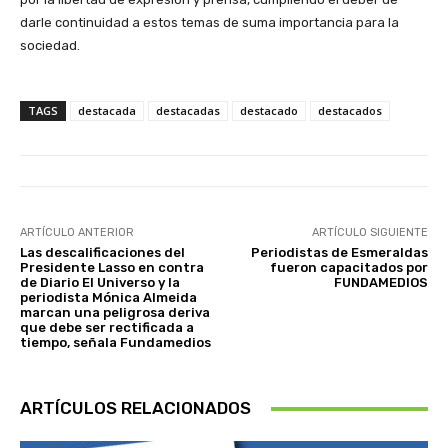
darle continuidad a estos temas de suma importancia para la
sociedad.
TAGS
destacada
destacadas
destacado
destacados
ARTÍCULO ANTERIOR
ARTÍCULO SIGUIENTE
Las descalificaciones del
Periodistas de Esmeraldas
Presidente Lasso en contra
fueron capacitados por
de Diario El Universo y la
FUNDAMEDIOS
periodista Mónica Almeida
marcan una peligrosa deriva
que debe ser rectificada a
tiempo, señala Fundamedios
ARTÍCULOS RELACIONADOS