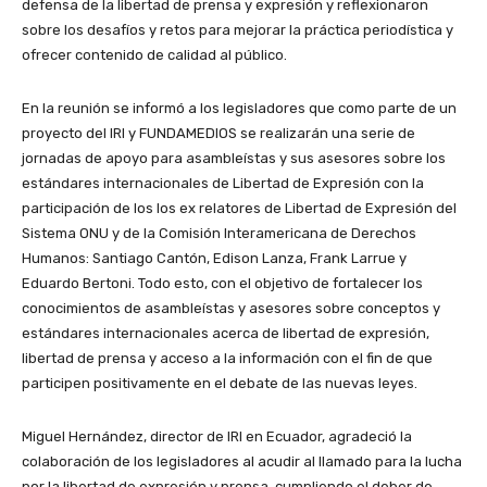
defensa de la libertad de prensa y expresión y reflexionaron
sobre los desafíos y retos para mejorar la práctica periodística y
ofrecer contenido de calidad al público.
En la reunión se informó a los legisladores que como parte de un
proyecto del IRI y FUNDAMEDIOS se realizarán una serie de
jornadas de apoyo para asambleístas y sus asesores sobre los
estándares internacionales de Libertad de Expresión con la
participación de los los ex relatores de Libertad de Expresión del
Sistema ONU y de la Comisión Interamericana de Derechos
Humanos: Santiago Cantón, Edison Lanza, Frank Larrue y
Eduardo Bertoni. Todo esto, con el objetivo de fortalecer los
conocimientos de asambleístas y asesores sobre conceptos y
estándares internacionales acerca de libertad de expresión,
libertad de prensa y acceso a la información con el fin de que
participen positivamente en el debate de las nuevas leyes.
Miguel Hernández, director de IRI en Ecuador, agradeció la
colaboración de los legisladores al acudir al llamado para la lucha
por la libertad de expresión y prensa, cumpliendo el deber de