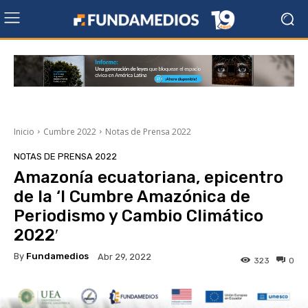
Inicio
Cumbre 2022
Notas de Prensa 2022
NOTAS DE PRENSA 2022
Amazonía ecuatoriana, epicentro
de la ‘I Cumbre Amazónica de
Periodismo y Cambio Climático
2022′
By
Fundamedios
Abr 29, 2022
323
0