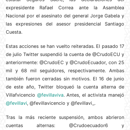
expresidente Rafael Correa ante la Asamblea
Nacional por el asesinato del general Jorge Gabela y
las expresiones del asesor presidencial Santiago
Cuesta.
Estas acciones se han vuelto reiteradas. El pasado 17
de julio Twitter suspendió la cuenta de @CrudoECU y
anteriormente: @CrudoEC y @CrudoEcuador, con 25
mil y 68 mil seguidores, respectivamente. Ambas
también fueron cerradas sin motivos. El 16 de junio
de este año, Twitter bloqueó la cuenta alterna de
Villafvicencio
@fevillaviva
. Antes, el activista manejó
@fevillavi
, @fevillavicencio y @fevillavi_.
Tras la más reciente suspensión, ambos abrieron
cuentas alternas: @Crudoecuador6 y