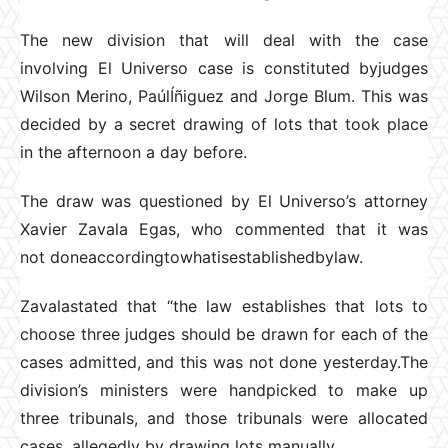
The new division that will deal with the case
involving El Universo case is constituted byjudges
Wilson Merino, PaúlÍñiguez and Jorge Blum. This was
decided by a secret drawing of lots that took place
in the afternoon a day before.
The draw was questioned by El Universo’s attorney
Xavier Zavala Egas, who commented that it was
not doneaccordingtowhatisestablishedbylaw.
Zavalastated that “the law establishes that lots to
choose three judges should be drawn for each of the
cases admitted, and this was not done yesterday.The
division’s ministers were handpicked to make up
three tribunals, and those tribunals were allocated
cases, allegedly by drawing lots manually.