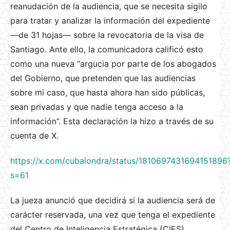
reanudación de la audiencia, que se necesita sigilo
para tratar y analizar la información del expediente
—de 31 hojas— sobre la revocatoria de la visa de
Santiago. Ante ello, la comunicadora calificó esto
como una nueva “argucia por parte de los abogados
del Gobierno, que pretenden que las audiencias
sobre mi caso, que hasta ahora han sido públicas,
sean privadas y que nadie tenga acceso a la
información”. Esta declaración la hizo a través de su
cuenta de X.
https://x.com/cubalondra/status/1810697431694151896
s=61
La jueza anunció que decidirá si la audiencia será de
carácter reservada, una vez que tenga el expediente
del Centro de Inteligencia Estratégica (CIES),