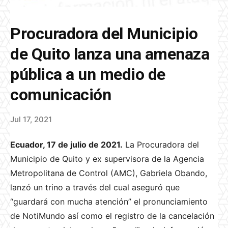
Procuradora del Municipio
de Quito lanza una amenaza
pública a un medio de
comunicación
Jul 17, 2021
E
cuador, 17 de julio de 2021.
La Procuradora del
Municipio de Quito y ex s
upervisora de la Agencia
Metropolitana de Control (AMC)
, Gabriela Obando,
lanzó un trino a través del cual aseguró que
“
guardará con mucha atención” el pronunciamiento
de NotiMundo así como el registro de la cancelación