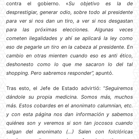
contra el gobierno. «
Su objetivo es la de
desprestigiar, generar odio, sobre todo al presidente
para ver si nos dan un tiro, a ver si nos desgastan
para las próximas elecciones. Algunas veces
cometen ilegalidades y ahí se aplicará la ley como
eso de pegarle un tiro en la cabeza al presidente. En
cambio en otras mienten cuando eso es anti ético,
deshonesto como lo que me sacaron lo del tal
shopping. Pero sabremos responder”,
apuntó.
Tras esto, el Jefe de Estado advirtió: “
Seguiremos
dándole su propia medicina. Somos más, muchos
más. Estos cobardes en el anonimato calumnian, etc.
y con esta página nos dan información y sabemos
quiénes son y veremos si son tan jocosos cuando
salgan del anonimato (…) Salen con folclóricas