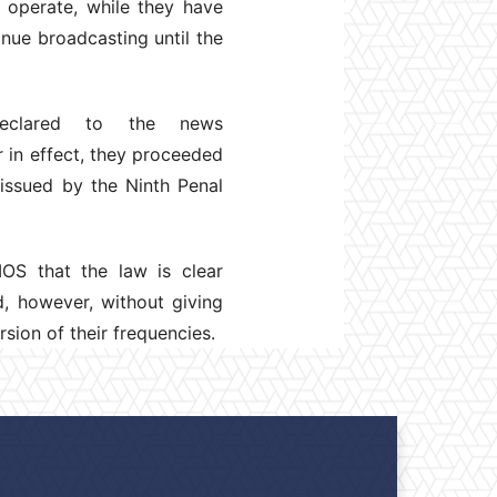
o operate, while they have
nue broadcasting until the
eclared to the news
 in effect, they proceeded
 issued by the Ninth Penal
S that the law is clear
d, however, without giving
sion of their frequencies.