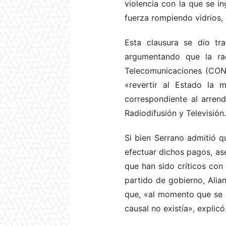
violencia con la que se in
fuerza rompiendo vidrios, 
Esta clausura se dio tr
argumentando que la ra
Telecomunicaciones (CON
«revertir al Estado la
correspondiente al arrend
Radiodifusión y Televisión.
Si bien Serrano admitió 
efectuar dichos pagos, ase
que han sido críticos con 
partido de gobierno, Alia
que, «al momento que se e
causal no existía», explicó