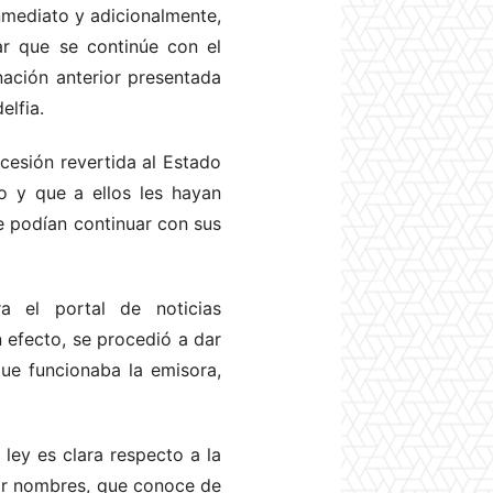
inmediato y adicionalmente,
ar que se continúe con el
ación anterior presentada
elfia.
ncesión revertida al Estado
o y que a ellos les hayan
e podían continuar con sus
a el portal de noticias
 efecto, se procedió a dar
ue funcionaba la emisora,
ey es clara respecto a la
sar nombres, que conoce de