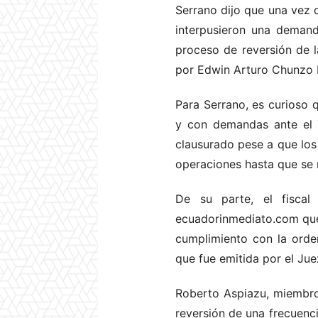
Serrano dijo que una vez q
interpusieron una demand
proceso de reversión de 
por Edwin Arturo Chunzo H
Para Serrano, es curioso q
y con demandas ante el T
clausurado pese a que los
operaciones hasta que se 
De su parte, el fiscal
ecuadorinmediato.com que,
cumplimiento con la orde
que fue emitida por el Ju
Roberto Aspiazu, miembro
reversión de una frecuenc