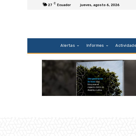
C
27
Ecuador
jueves, agosto 6, 2026
Alertas
Informes
Actividad