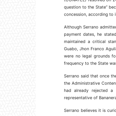
question to the State” be
concession, according to i
Although Serrano admitted
payment dates, he stated
maintained a critical st
Guabo, Jhon Franco Aguila
were no legal grounds fo
frequency to the State wa
Serrano said that once the
the Administrative Conten
had already rejected a
representative of Bananera
Serrano believes it is cur