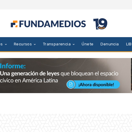
es
Recursos
Transparencia
Únete
Denuncia
LI