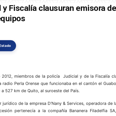
al y Fiscalía clausuran emisora de
equipos
 Estado
2012, miembros de la policía Judicial y de la Fiscalía cl
a radio Perla Orense que funcionaba en el cantón el Guabo 
 527 km de Quito, al suroeste del País.
r jurídico de la empresa D’Nany & Services, operadora de 
esión pertenecía a la compañía Bananera Filadelfia SA,