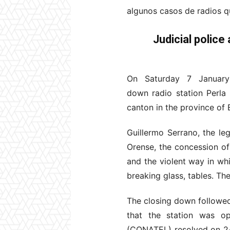
algunos casos de radios q
Judicial police
On Saturday 7 January
down radio station Perla
canton in the province of
Guillermo Serrano, the le
Orense, the concession of
and the violent way in wh
breaking glass, tables. Th
The closing down followe
that the station was ope
(CONATEL) resolved on 24