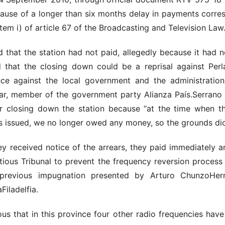
cause of a longer than six months delay in payments corres
tem i) of article 67 of the Broadcasting and Television Law
 that the station had not paid, allegedly because it had n
 that the closing down could be a reprisal against Perl
ance against the local government and the administratio
r, member of the government party Alianza País.Serrano 
r closing down the station because “at the time when the
s issued, we no longer owed any money, so the grounds di
y received notice of the arrears, they paid immediately a
tious Tribunal to prevent the frequency reversion proce
 previous impugnation presented by Arturo ChunzoHer
Filadelfia.
ious that in this province four other radio frequencies hav