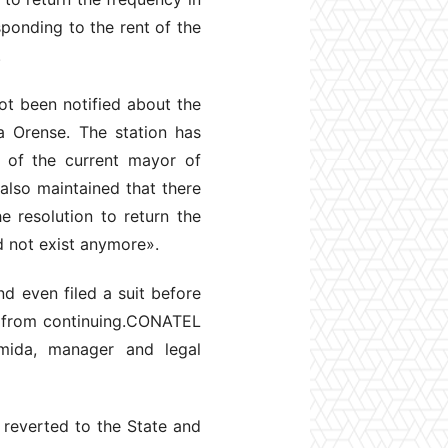
ponding to the rent of the
.
ot been notified about the
a Orense. The station has
n of the current mayor of
also maintained that there
 resolution to return the
d not exist anymore».
nd even filed a suit before
ss from continuing.CONATEL
mida, manager and legal
e reverted to the State and