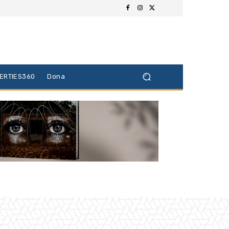
BERTIES360
Dona