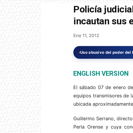
Policía judici
incautan sus 
Ene 11, 2012
Uso abusivo del poder del
ENGLISH VERSION
El sábado 07 de enero de 
equipos transmisores de l
ubicada aproximadamente a
Guillermo Serrano, directo
Perla Orense y cuya conc