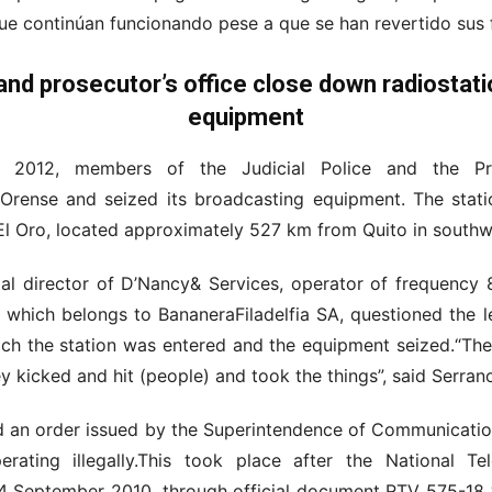
ue continúan funcionando pese a que se han revertido sus 
 and prosecutor’s office close down radiostati
equipment
 2012, members of the Judicial Police and the Pros
 Orense and seized its broadcasting equipment. The stat
 El Oro, located approximately 527 km from Quito in south
gal director of D’Nancy& Services, operator of frequency 
 which belongs to BananeraFiladelfia SA, questioned the l
ich the station was entered and the equipment seized.“The 
ey kicked and hit (people) and took the things”, said Serran
d an order issued by the Superintendence of Communicatio
rating illegally.This took place after the National T
 September 2010, through official document RTV 575-18 “t