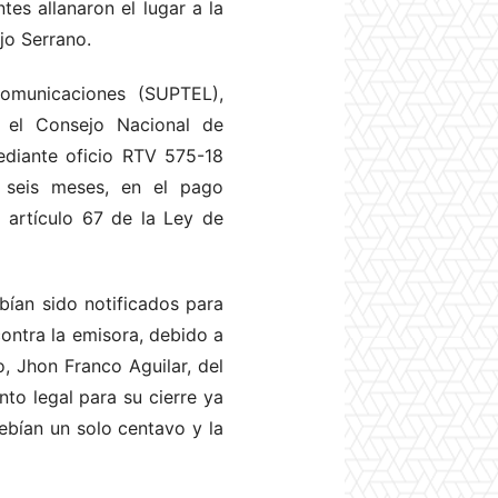
tes allanaron el lugar a la
jo Serrano.
comunicaciones (SUPTEL),
 el Consejo Nacional de
diante oficio RTV 575-18
 seis meses, en el pago
l artículo 67 de la Ley de
ían sido notificados para
contra la emisora, debido a
o, Jhon Franco Aguilar, del
to legal para su cierre ya
ebían un solo centavo y la