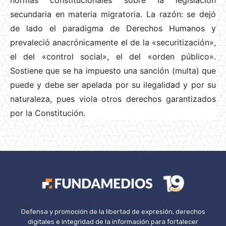
normas constitucionales sobre la legislación
secundaria en materia migratoria. La razón: se dejó
de lado el paradigma de Derechos Humanos y
prevaleció anacrónicamente el de la «securitización»,
el del «control social», el del «orden público».
Sostiene que se ha impuesto una sanción (multa) que
puede y debe ser apelada por su ilegalidad y por su
naturaleza, pues viola otros derechos garantizados
por la Constitución.
Defensa y promoción de la libertad de expresión, derechos
digitales e integridad de la información para fortalecer