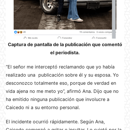
Captura de pantalla de la publicación que comentó
el periodista.
“El señor me interceptó reclamando que yo había
realizado una publicación sobre él y su esposa. Yo
desconozco totalmente eso, porque de verdad en
vida ajena no me meto yo”, afirmó Ana. Dijo que no
ha emitido ninguna publicación que involucre a
Caicedo ni a su entorno personal.
El incidente ocurrió rápidamente. Según Ana,
Caicedo comenzó a gritar e insultar. Lo sujetó por la