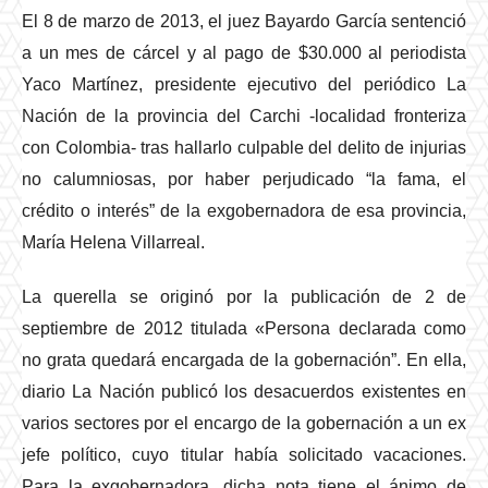
El 8 de marzo de 2013, el juez Bayardo García sentenció
a un mes de cárcel y al pago de $30.000 al periodista
Yaco Martínez, presidente ejecutivo del periódico La
Nación de la provincia del Carchi -localidad fronteriza
con Colombia- tras hallarlo culpable del delito de injurias
no calumniosas, por haber perjudicado “la fama, el
crédito o interés” de la exgobernadora de esa provincia,
María Helena Villarreal.
La querella se originó por la publicación de 2 de
septiembre de 2012 titulada «Persona declarada como
no grata quedará encargada de la gobernación”. En ella,
diario La Nación publicó los desacuerdos existentes en
varios sectores por el encargo de la gobernación a un ex
jefe político, cuyo titular había solicitado vacaciones.
Para la exgobernadora, dicha nota tiene el ánimo de