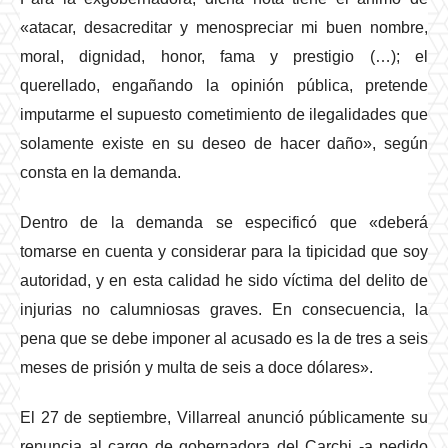
«atacar, desacreditar y menospreciar mi buen nombre,
moral, dignidad, honor, fama y prestigio (…); el
querellado, engañando la opinión pública, pretende
imputarme el supuesto cometimiento de ilegalidades que
solamente existe en su deseo de hacer daño», según
consta en la demanda.
Dentro de la demanda se especificó que «deberá
tomarse en cuenta y considerar para la tipicidad que soy
autoridad, y en esta calidad he sido víctima del delito de
injurias no calumniosas graves. En consecuencia, la
pena que se debe imponer al acusado es la de tres a seis
meses de prisión y multa de seis a doce dólares».
El 27 de septiembre, Villarreal anunció públicamente su
renuncia al cargo de gobernadora del Carchi -a pedido