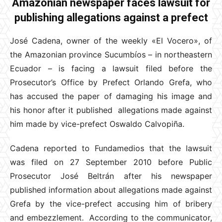
Amazonian newspaper faces lawsuit for
publishing allegations against a prefect
José Cadena, owner of the weekly «El Vocero», of
the Amazonian province Sucumbíos – in northeastern
Ecuador – is facing a lawsuit filed before the
Prosecutor’s Office by Prefect Orlando Grefa, who
has accused the paper of damaging his image and
his honor after it published allegations made against
him made by vice-prefect Oswaldo Calvopiña.
Cadena reported to Fundamedios that the lawsuit
was filed on 27 September 2010 before Public
Prosecutor José Beltrán after his newspaper
published information about allegations made against
Grefa by the vice-prefect accusing him of bribery
and embezzlement. According to the communicator,