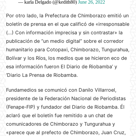
— karla Delgado (@kedith80)
June 26, 2022
Por otro lado, la Prefectura de Chimborazo emitió un
boletín de prensa en el que calificó de «irresponsable
(…) Con información imprecisa y sin contrastar» la
publicación de “un medio digital” sobre el corredor
humanitario para Cotopaxi, Chimborazo, Tungurahua,
Bolívar y los Ríos, los medIos que se hicieron eco de
esa información fueron El Diario de Riobamba’ y
‘Diario La Prensa de Riobamba.
Fundamedios se comunicó con Danilo Villarroel,
presidente de la Federación Nacional de Periodistas
(Fenape-FIP) y fundador del Diario de Riobamba.
Él
aclaró que el boletín fue remitido a un chat de
comunicadores de Chimborazo y Tungurahua y
«parece que al prefecto de Chimborazo, Juan Cruz,