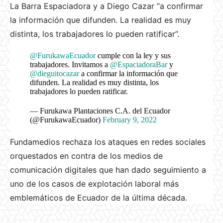
La Barra Espaciadora y a Diego Cazar “a confirmar
la información que difunden. La realidad es muy
distinta, los trabajadores lo pueden ratificar”.
@FurukawaEcuador
cumple con la ley y sus
trabajadores. Invitamos a
@EspaciadoraBar
y
@dieguitocazar
a confirmar la información que
difunden. La realidad es muy distinta, los
trabajadores lo pueden ratificar.
— Furukawa Plantaciones C.A. del Ecuador
(@FurukawaEcuador)
February 9, 2022
Fundamedios rechaza los ataques en redes sociales
orquestados en contra de los medios de
comunicación digitales que han dado seguimiento a
uno de los casos de explotación laboral más
emblemáticos de Ecuador de la última década.