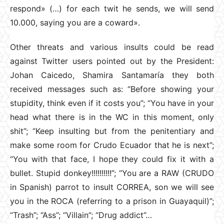
respond» (…) for each twit he sends, we will send
10.000, saying you are a coward».
Other threats and various insults could be read
against Twitter users pointed out by the President:
Johan Caicedo, Shamira Santamaría they both
received messages such as: “Before showing your
stupidity, think even if it costs you”; “You have in your
head what there is in the WC in this moment, only
shit”; “Keep insulting but from the penitentiary and
make some room for Crudo Ecuador that he is next”;
“You with that face, I hope they could fix it with a
bullet. Stupid donkey!!!!!!!!!!”; “You are a RAW (CRUDO
in Spanish) parrot to insult CORREA, son we will see
you in the ROCA (referring to a prison in Guayaquil)”;
“Trash”; “Ass”; “Villain”; “Drug addict”…