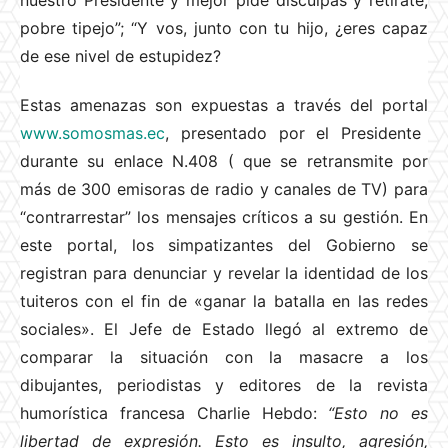
nuestro Presidente y mejor pide disculpas y retírate,
pobre tipejo”; “Y vos, junto con tu hijo, ¿eres capaz
de ese nivel de estupidez?
Estas amenazas son expuestas a través del portal
www.somosmas.ec
, presentado por el Presidente
durante su enlace N.408 ( que se retransmite por
más de 300 emisoras de radio y canales de TV) para
“contrarrestar” los mensajes críticos a su gestión. En
este portal, los simpatizantes del Gobierno se
registran para denunciar y revelar la identidad de los
tuiteros con el fin de «ganar la batalla en las redes
sociales». El Jefe de Estado llegó al extremo de
comparar la situación con la masacre a los
dibujantes, periodistas y editores de la revista
humorística francesa Charlie Hebdo:
“Esto no es
libertad de expresión. Esto es insulto, agresión,