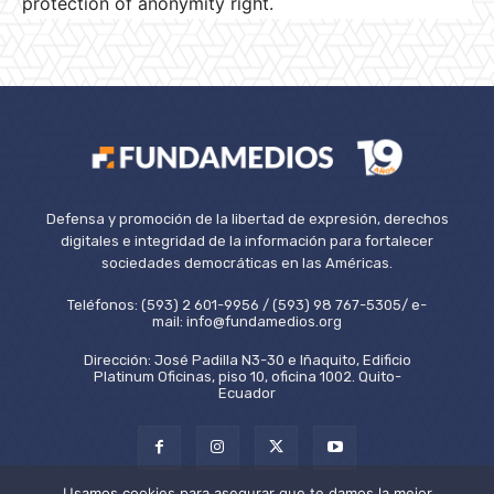
protection of anonymity right.
Defensa y promoción de la libertad de expresión, derechos
digitales e integridad de la información para fortalecer
sociedades democráticas en las Américas.
Teléfonos: (593) 2 601-9956 / (593) 98 767-5305/ e-
mail: info@fundamedios.org
Dirección: José Padilla N3-30 e Iñaquito, Edificio
Platinum Oficinas, piso 10, oficina 1002. Quito-
Ecuador
Usamos cookies para asegurar que te damos la mejor