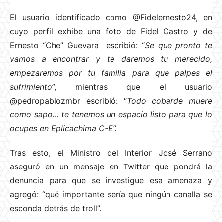
El usuario identificado como @Fidelernesto24, en
cuyo perfil exhibe una foto de Fidel Castro y de
Ernesto “Che” Guevara escribió: “
Se que pronto te
vamos a encontrar y te daremos tu merecido,
empezaremos por tu familia para que palpes el
sufrimiento
”, mientras que el usuario
@pedropablozmbr escribió: “
Todo cobarde muere
como sapo… te tenemos un espacio listo para que lo
ocupes en Eplicachima C-E”.
Tras esto, el Ministro del Interior José Serrano
aseguró en un mensaje en Twitter que pondrá la
denuncia para que se investigue esa amenaza y
agregó: “qué importante sería que ningún canalla se
esconda detrás de troll”.