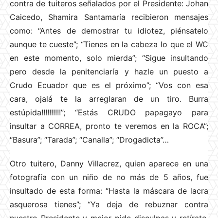
contra de tuiteros señalados por el Presidente: Johan
Caicedo, Shamira Santamaría recibieron mensajes
como: “Antes de demostrar tu idiotez, piénsatelo
aunque te cueste”; “Tienes en la cabeza lo que el WC
en este momento, solo mierda”; “Sigue insultando
pero desde la penitenciaría y hazle un puesto a
Crudo Ecuador que es el próximo”; “Vos con esa
cara, ojalá te la arreglaran de un tiro. Burra
estúpida!!!!!!!!!!”; “Estás CRUDO papagayo para
insultar a CORREA, pronto te veremos en la ROCA”;
“Basura”; “Tarada”; “Canalla”; “Drogadicta”…
Otro tuitero, Danny Villacrez, quien aparece en una
fotografía con un niño de no más de 5 años, fue
insultado de esta forma: “Hasta la máscara de lacra
asquerosa tienes”; “Ya deja de rebuznar contra