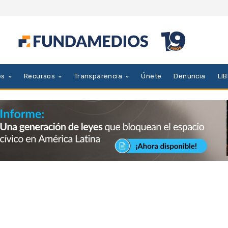
es
Recursos
Transparencia
Únete
Denuncia
LI