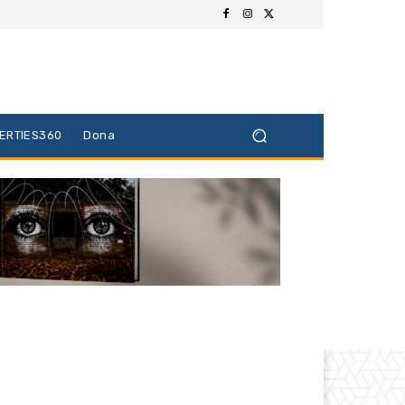
BERTIES360
Dona