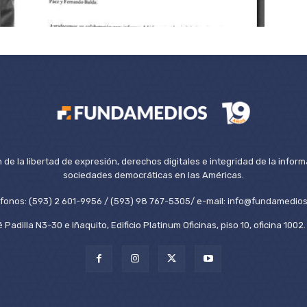
de la libertad de expresión, derechos digitales e integridad de la inform
sociedades democráticas en las Américas.
éfonos: (593) 2 601-9956 / (593) 98 767-5305/ e-mail: info@fundamedios
 Padilla N3-30 e Iñaquito, Edificio Platinum Oficinas, piso 10, oficina 100