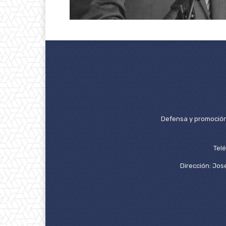
Defensa y promoción 
Tel
Dirección: José