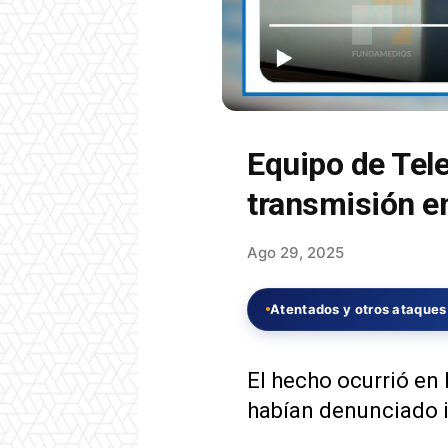
Equipo de Tel
transmisión e
Ago 29, 2025
Atentados y otros ataques 
El hecho ocurrió en 
habían denunciado i