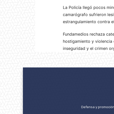
La Policía llegó pocos min
camarógrafo sufrieron lesi
estrangulamiento contra e
Fundamedios rechaza cate
hostigamiento y violencia
inseguridad y el crimen o
Defensa y promoción 