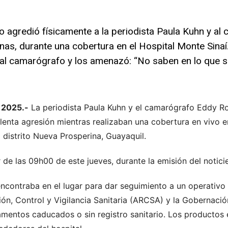
agredió físicamente a la periodista Paula Kuhn y al
as, durante una cobertura en el Hospital Monte Sinaí. 
 al camarógrafo y los amenazó: “No saben en lo que s
 2025.-
La periodista Paula Kuhn y el camarógrafo Eddy R
lenta agresión mientras realizaban una cobertura en vivo en
l distrito Nueva Prosperina, Guayaquil.
 de las 09h00 de este jueves, durante la emisión del notic
encontraba en el lugar para dar seguimiento a un operativo r
ón, Control y Vigilancia Sanitaria (ARCSA) y la Gobernació
entos caducados o sin registro sanitario. Los productos 