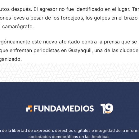
utos después. El agresor no fue identificado en el lugar. Ta
ones leves a pesar de los forcejeos, los golpes en el brazo 
l camarógrafo.
góricamente este nuevo atentado contra la prensa que se 
 que enfrentan periodistas en Guayaquil, una de las ciudad
rganizado.
de la libertad de expresión, derechos digitales e integridad de la inform
sociedades democráticas en las Américas.