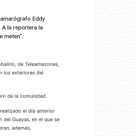
 camarógrafo Eddy
A la reportera la
e meten”.
obalino, de Teleamazonas,
 los exteriores del
iero de la comunidad.
ealizado el día anterior
n del Guayas, en el que se
eran, además,