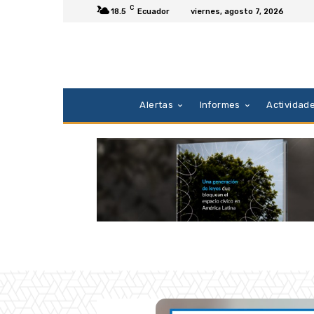
C
18.5
Ecuador
viernes, agosto 7, 2026
Alertas
Informes
Actividad