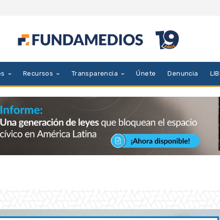
es
Recursos
Transparencia
Únete
Denuncia
LI