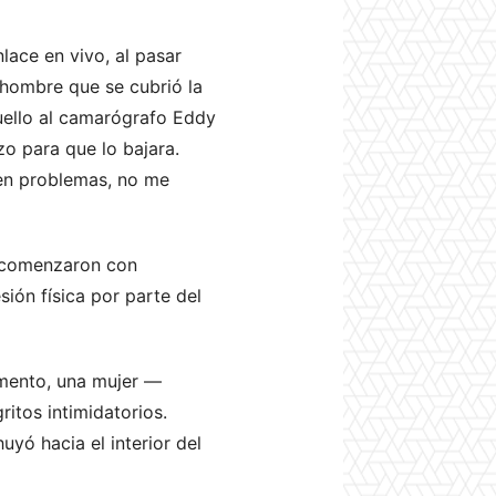
nlace en vivo, al pasar
 hombre que se cubrió la
uello al camarógrafo Eddy
zo para que lo bajara.
ren problemas, no me
s comenzaron con
ión física por parte del
omento, una mujer —
itos intimidatorios.
uyó hacia el interior del