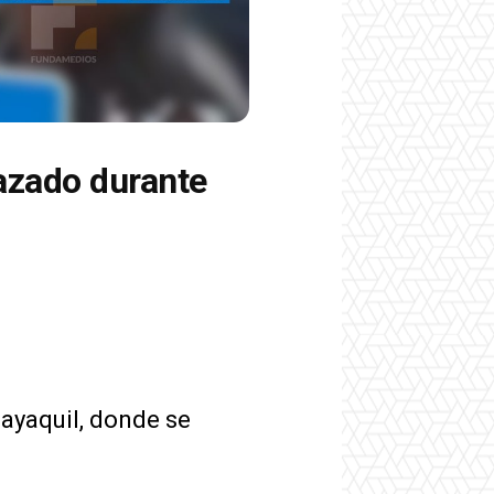
azado durante
uayaquil, donde se