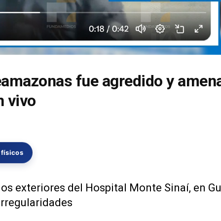
eamazonas fue agredido y amen
n vivo
físicos
los exteriores del Hospital Monte Sinaí, en G
rregularidades