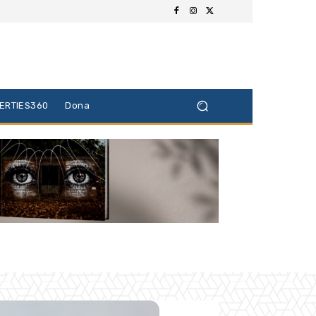
BERTIES360
Dona