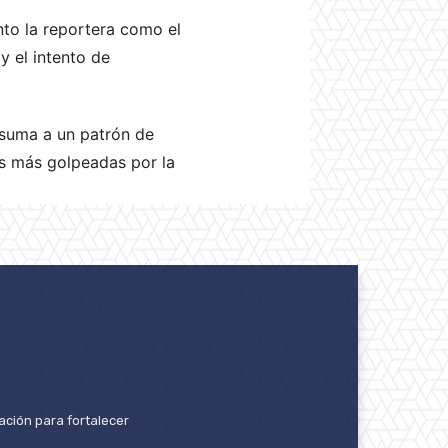
nto la reportera como el
y el intento de
suma a un patrón de
es más golpeadas por la
ación para fortalecer