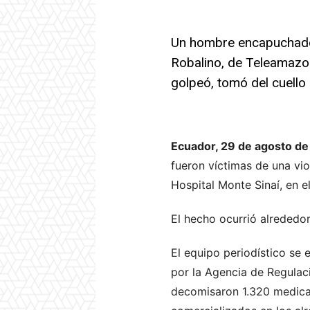
Un hombre encapuchado 
Robalino, de Teleamazon
golpeó, tomó del cuello
Ecuador, 29 de agosto de
fueron víctimas de una vio
Hospital Monte Sinaí, en e
El hecho ocurrió alrededor
El equipo periodístico se 
por la Agencia de Regulaci
decomisaron 1.320 medicam